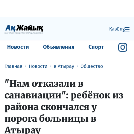
Қаз
Eng
Новости
Объявления
Спорт
Главная
Новости
в Атырау
Общество
"Нам отказали в
санавиации": ребёнок из
района скончался у
порога больницы в
Атырау