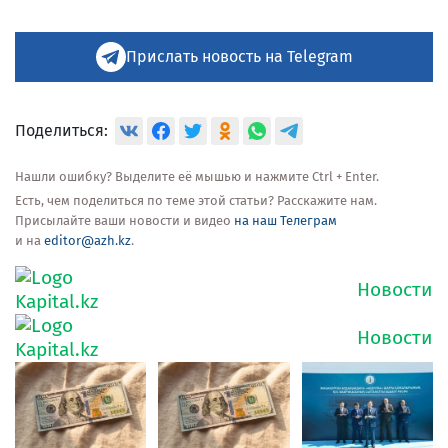
Прислать новость на Telegram
Поделиться:
Нашли ошибку? Выделите её мышью и нажмите Ctrl + Enter.
Есть, чем поделиться по теме этой статьи? Расскажите нам.
Присылайте ваши новости и видео
на наш Телеграм
и на
editor@azh.kz
.