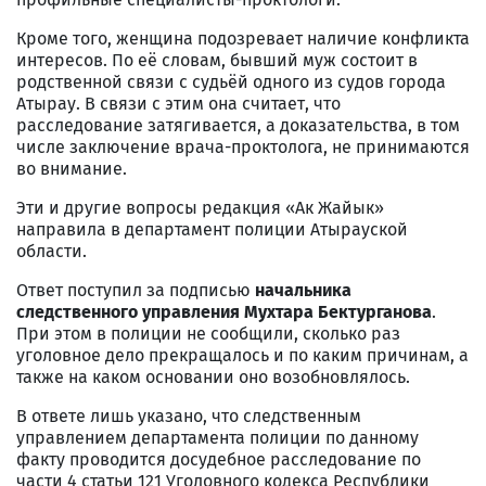
Кроме того, женщина подозревает наличие конфликта
интересов. По её словам, бывший муж состоит в
родственной связи с судьёй одного из судов города
Атырау. В связи с этим она считает, что
расследование затягивается, а доказательства, в том
числе заключение врача-проктолога, не принимаются
во внимание.
Эти и другие вопросы редакция «Ак Жайык»
направила в департамент полиции Атырауской
области.
Ответ поступил за подписью
начальника
следственного управления Мухтара Бектурганова
.
При этом в полиции не сообщили, сколько раз
уголовное дело прекращалось и по каким причинам, а
также на каком основании оно возобновлялось.
В ответе лишь указано, что следственным
управлением департамента полиции по данному
факту проводится досудебное расследование по
части 4 статьи 121 Уголовного кодекса Республики