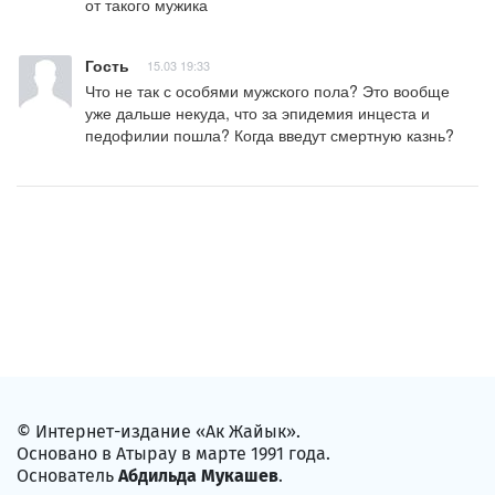
от такого мужика
Гость
15.03 19:33
Что не так с особями мужского пола? Это вообще 
уже дальше некуда, что за эпидемия инцеста и 
педофилии пошла? Когда введут смертную казнь?
© Интернет-издание «Ак Жайык».
Основано в Атырау в марте 1991 года.
Основатель
Абдильда Мукашев
.