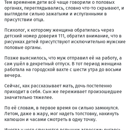
Тем временем дети всё чаще говорили о половых
органах, переглядывались, словно что-то скрывают, и
выглядели сильно зажатыми и испуганными в
присутствии отца.
Психолог, к которому женщина обратилась через
детский номер доверия 111, обратил внимание, что в
рисунках детей присутствуют исключительно мужские
половые органы.
Позже выяснилось, что муж отправил её на работу, а
сам ушёл в декретный отпуск. В тот период женщина
работала на городской вахте с шести утра до восьми
вечера.
Сейчас, как рассказывает мать, дочь постепенно
приходит в себя. Сын же переживает произошедшее
значительно тяжелее.
По её словам, в первое время он сильно замкнулся.
Летом, даже в жару, мог надеть толстовку, накинуть
капюшон и часами смотреть в одну точку.
Иногда у него случаются вспышки агрессии: ругаясь,