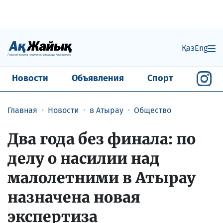
Қаз
Eng
Новости
Объявления
Спорт
Главная
Новости
в Атырау
Общество
Два года без финала: по
делу о насилии над
малолетними в Атырау
назначена новая
экспертиза