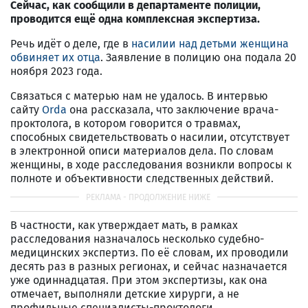
Сейчас, как сообщили в департаменте полиции,
проводится ещё одна комплексная экспертиза.
Речь идёт о деле, где в
насилии над детьми женщина
обвиняет их отца
. Заявление в полицию она подала 20
ноября 2023 года.
Связаться с матерью нам не удалось. В интервью
сайту
Orda
она рассказала, что заключение врача-
проктолога, в котором говорится о травмах,
способных свидетельствовать о насилии, отсутствует
в электронной описи материалов дела. По словам
женщины, в ходе расследования возникли вопросы к
полноте и объективности следственных действий.
В частности, как утверждает мать, в рамках
расследования назначалось несколько судебно-
медицинских экспертиз. По её словам, их проводили
десять раз в разных регионах, и сейчас назначается
уже одиннадцатая. При этом экспертизы, как она
отмечает, выполняли детские хирурги, а не
профильные специалисты-проктологи.