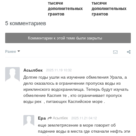
5 комментариев
Комментарии к этой теме были закрыты
Ранее
Асылбек
2025.11.19 10:32
Долгие годы ушли на изучение обмеления Урала, а 
дело оказалось в ограничении пропуска воды из 
ириклинского водохранилища. Теперь будут изучать 
обмеление Каспия те , кто ограничивает пропуск 
воды рек  , питающих Каспийское море .
Ера
Асылбек
2025.11.21 04:12
еще землетрясение в море говорит об 
падение воды в места где откачали нефть эти 