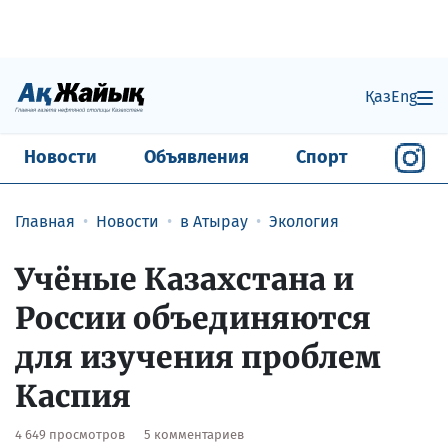
Қаз
Eng
Новости
Объявления
Спорт
Главная
Новости
в Атырау
Экология
Учёные Казахстана и
России объединяются
для изучения проблем
Каспия
4 649 просмотров
5 комментариев