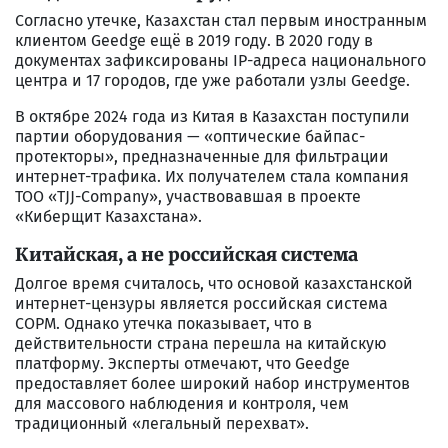
Согласно утечке, Казахстан стал первым иностранным
клиентом Geedge ещё в 2019 году. В 2020 году в
документах зафиксированы IP-адреса национального
центра и 17 городов, где уже работали узлы Geedge.
В октябре 2024 года из Китая в Казахстан поступили
партии оборудования — «оптические байпас-
протекторы», предназначенные для фильтрации
интернет-трафика. Их получателем стала компания
ТОО «TJJ-Company», участвовавшая в проекте
«Киберщит Казахстана».
Китайская, а не российская система
Долгое время считалось, что основой казахстанской
интернет-цензуры является российская система
СОРМ. Однако утечка показывает, что в
действительности страна перешла на китайскую
платформу. Эксперты отмечают, что Geedge
предоставляет более широкий набор инструментов
для массового наблюдения и контроля, чем
традиционный «легальный перехват».