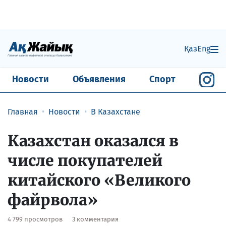
Қаз
Eng
Новости
Объявления
Спорт
Главная
Новости
В Казахстане
Казахстан оказался в
числе покупателей
китайского «Великого
файрвола»
4 799 просмотров
3 комментария