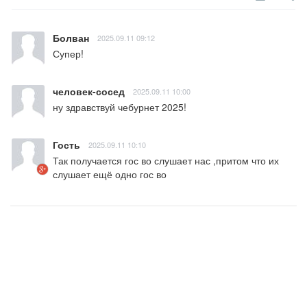
Болван
2025.09.11 09:12
Супер!
человек-сосед
2025.09.11 10:00
ну здравствуй чебурнет 2025!
Гость
2025.09.11 10:10
Так получается гос во слушает нас ,притом что их 
слушает ещё одно гос во