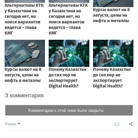
3 комментария
Комментарии к этой теме были закрыты
Ранее