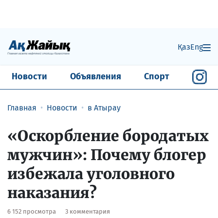
Қаз
Eng
Новости
Объявления
Спорт
Главная
Новости
в Атырау
«Оскорбление бородатых
мужчин»: Почему блогер
избежала уголовного
наказания?
6 152 просмотра
3 комментария