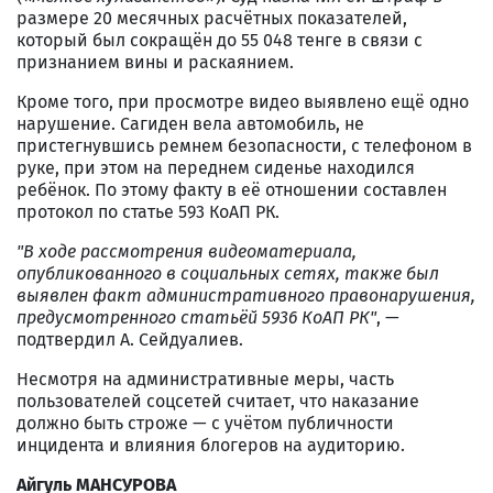
размере 20 месячных расчётных показателей,
который был сокращён до 55 048 тенге в связи с
признанием вины и раскаянием.
Кроме того, при просмотре видео выявлено ещё одно
нарушение. Сагиден вела автомобиль, не
пристегнувшись ремнем безопасности, с телефоном в
руке, при этом на переднем сиденье находился
ребёнок. По этому факту в её отношении составлен
протокол по статье 593 КоАП РК.
"В ходе рассмотрения видеоматериала,
опубликованного в социальных сетях, также был
выявлен факт административного правонарушения,
предусмотренного статьёй 5936 КоАП РК"
, —
подтвердил А. Сейдуалиев.
Несмотря на административные меры, часть
пользователей соцсетей считает, что наказание
должно быть строже — с учётом публичности
инцидента и влияния блогеров на аудиторию.
Айгуль МАНСУРОВА