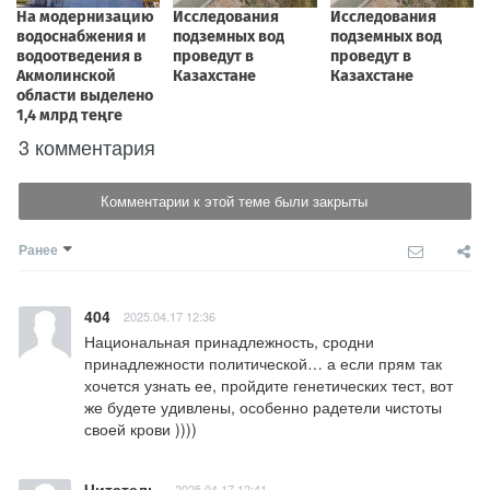
3 комментария
Комментарии к этой теме были закрыты
Ранее
404
2025.04.17 12:36
Национальная принадлежность, сродни 
принадлежности политической… а если прям так 
хочется узнать ее, пройдите генетических тест, вот 
же будете удивлены, особенно радетели чистоты 
своей крови ))))
Читатель
2025.04.17 12:41