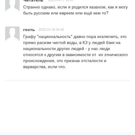
Странно однако, если я родился казахом, как я могу 
быть русским или евреем или ещё кем то?
гость
2025.04.18 04:46
Графу "национальность" давно пора исключить, это 
прямо расизм чистой воды, в КЗ у людей бзик на 
национальности других людей - у нас люди 
относятся к другим в зависимости от  их этнического 
происхождения, это признак отсталости и 
варварства, если что.