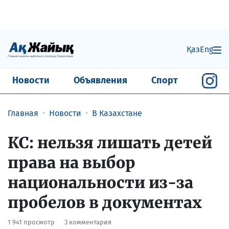
Қаз
Eng
Новости
Объявления
Спорт
Главная
Новости
В Казахстане
КС: нельзя лишать детей
права на выбор
национальности из-за
пробелов в документах
1 941 просмотр
3 комментария