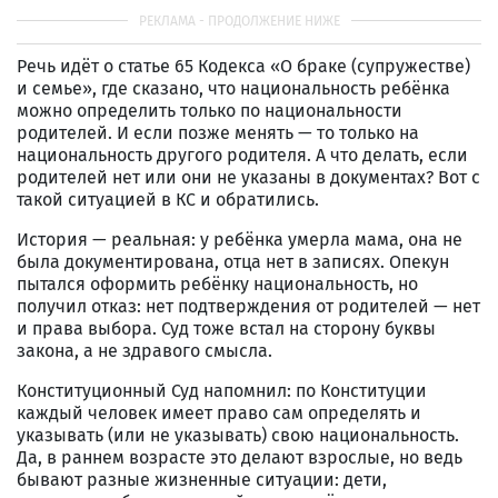
Речь идёт о статье 65 Кодекса «О браке (супружестве)
и семье», где сказано, что национальность ребёнка
можно определить только по национальности
родителей. И если позже менять — то только на
национальность другого родителя. А что делать, если
родителей нет или они не указаны в документах? Вот с
такой ситуацией в КС и обратились.
История — реальная: у ребёнка умерла мама, она не
была документирована, отца нет в записях. Опекун
пытался оформить ребёнку национальность, но
получил отказ: нет подтверждения от родителей — нет
и права выбора. Суд тоже встал на сторону буквы
закона, а не здравого смысла.
Конституционный Суд напомнил: по Конституции
каждый человек имеет право сам определять и
указывать (или не указывать) свою национальность.
Да, в раннем возрасте это делают взрослые, но ведь
бывают разные жизненные ситуации: дети,