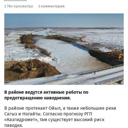
2 784 просмотра
3 комментария
В районе ведутся активные работы по
предотвращению наводнения.
В районе протекает Ойыл, а также небольшие реки
Сагыз и Ногайты. Согласно прогнозу РГП
«Казгидромет», там существует высокий риск
паводка.