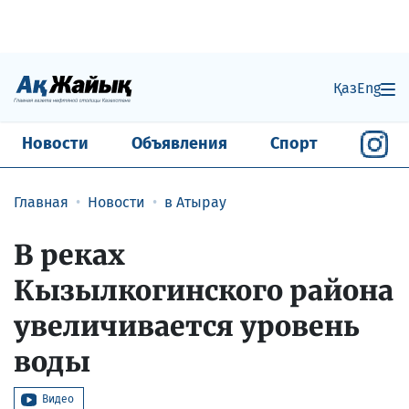
Қаз
Eng
Новости
Объявления
Спорт
Главная
Новости
в Атырау
В реках
Кызылкогинского района
увеличивается уровень
воды
Видео