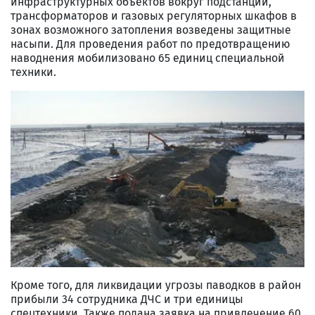
инфраструктурных объектов вокруг подстанций,
трансформаторов и газовых регуляторных шкафов в
зонах возможного затопления возведены защитные
насыпи. Для проведения работ по предотвращению
наводнения мобилизовано 65 единиц специальной
техники.
Кроме того, для ликвидации угрозы паводков в район
прибыли 34 сотрудника ДЧС и три единицы
спецтехники. Также подана заявка на привлечение 60