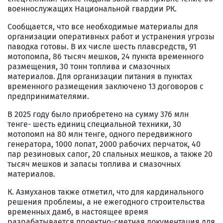
военнослужащих Национальной гвардии РК.
Сообщается, что все необходимые материалы для
организации оперативных работ и устранения угрозы
паводка готовы. В их числе шесть плавсредств, 91
мотопомпа, 86 тысяч мешков, 24 пункта временного
размещения, 30 тонн топлива и смазочных
материалов. Для организации питания в пунктах
временного размещения заключено 13 договоров с
предпринимателями.
В 2025 году было приобретено на сумму 376 млн
тенге- шесть единиц специальной техники, 30
мотопомп на 80 млн тенге, одного передвижного
генератора, 1000 лопат, 2000 рабочих перчаток, 40
пар резиновых сапог, 20 спальных мешков, а также 20
тысяч мешков и запасы топлива и смазочных
материалов.
К. Азмуханов также отметил, что для кардинального
решения проблемы, а не ежегодного строительства
временных дамб, в настоящее время
разрабатывается проектно-сметная документация для