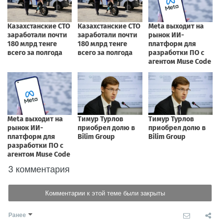
3 комментария
Комментарии к этой теме были закрыты
Ранее