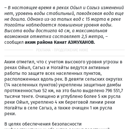
– В настоящее время в реках Ойыл и Сагыз изменений
нет, уровень воды стабильный, паводковая вода еще
не дошла. Однако из-за талых вод с 15 марта в реке
Ногайты наблюдается повышение уровня воды.
Высота воды достигла 40 см, а максимальная
возможная отметка составляет 2,5 метра,
–
сообщил
аким района Канат АЗМУХАНОВ.
Аким отметил, что с учетом высокого уровня угрозы в
реках Ойыл, Сагыз и Ногайты ведутся активные
работы по защите всех населенных пунктов,
расположенных вдоль рек. В девяти сельских округах
(14 населенных пунктов) укреплены защитные дамбы
протяженностью 52 км, на это было выделено 796 551,7
тысячи тенге. Очищено и углублено более 5 км русла
реки Ойыл, укреплено 4 км береговой линии реки
Ногайты в селе Сагыз, а также очищен 1 км русла
реки.
В целях обеспечения безопасности