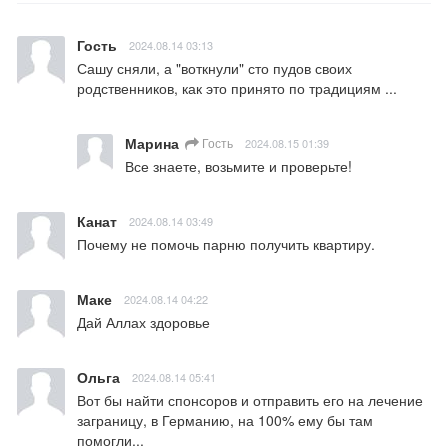
Гость
2024.08.14 03:13
Сашу сняли, а "воткнули" сто пудов своих 
родственников, как это принято по традициям ...
Марина
Гость
2024.08.15 01:39
Все знаете, возьмите и проверьте!
Канат
2024.08.14 03:49
Почему не помочь парню получить квартиру.
Маке
2024.08.14 04:22
Дай Аллах здоровье
Ольга
2024.08.14 05:41
Вот бы найти спонсоров и отправить его на лечение 
заграницу, в Германию, на 100% ему бы там 
помогли...