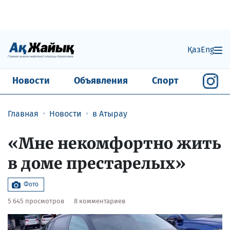
Қаз
Eng
Новости
Объявления
Спорт
Главная
Новости
в Атырау
«Мне некомфортно жить
в доме престарелых»
Фото
5 645 просмотров
8 комментариев