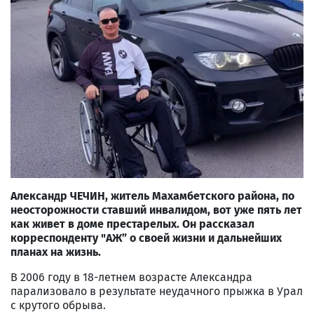
Александр ЧЕЧИН, житель Махамбетского района,
по
неосторожности ста
вший
инвалидом, вот уже
пять
лет
как живет в доме престарелых. Он рассказал
корреспонденту "АЖ” о своей жизни
и дальнейших
планах на жизнь
.
В 2006 году в 18-летнем возрасте Александра
парализовало в результате неудачного прыжка в Урал
с крутого обрыва.