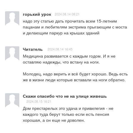
горький урок
2024.08.14 08:21
надо эту статью дать прочитать всем 15-летним 
пацанам и любителям экстрима прыгающим с моста 
и делающим паркур на крышах зданий
Читатель
2024.08.14 16:45
Медицина развивается с каждым годом. И я не 
оставляю надежды, что встану на ноги.

Молодец, надо верить и всё будет хорошо. Ведь есть 
же в жизни люди которые вставали на ноги обратно.
Скажи спасибо что не на улице живешь
2024.08.15 16:21
Дом престарелых это удача и привилегия - не 
каждого туда берут только если есть пенсия 
хорошая, а он еще не доволен.