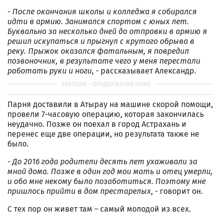
- После окончания школы и колледжа я собирался
идти в армию
.
Занимался спортом с юных лет.
Буквально за несколько дней до отправки в армию
я
решил искупаться и прыгнул с крутого обрыва в
реку
. Прыжок оказался фатальным, я
повредил
позвоночник, в результате чего у меня перестали
работать руки и ноги
, - рассказывает Александр.
Парня доставили в Атырау на машине скорой помощи,
провели 7-часовую операцию, которая закончилась
неудачно. Позже он поехал в город Астрахань и
перенес еще две операции, но результата также не
было.
- До 2016 года родители десять лет ухаживали за
мной дома. Позже в один год мои мать и отец умерли,
и обо мне некому было позаботиться. Поэтому мне
пришлось прийти в дом престарелых
, - говорит он.
С тех пор он живет там – самый молодой из всех.