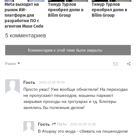
5 комментариев
Комментарии к этой теме были закрыты
Ранее
Гость
2022.03.29 09:34
Просто ужас! Уже вообще обнаглели! На переходах 
не пропускают пешеходов, машины паркают 
закрывая проходы на тротуарах и тд. Блогеры 
занялись бы полезным делом!
Гость
Гость
2022.03.29 16:58
В Атырау это мода - сбивать на пешеходном 