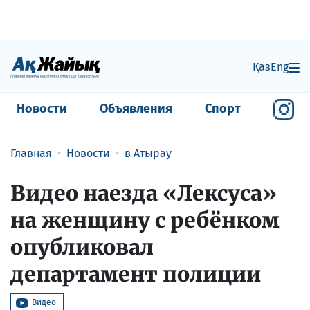
Қаз
Eng
Новости
Объявления
Спорт
Главная
Новости
в Атырау
Видео наезда «Лексуса»
на женщину с ребёнком
опубликовал
департамент полиции
Видео