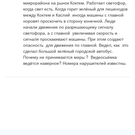
микрорайона на рынок Коктем. Работает светофор, 
когда свет есть. Когда горит зелёный для пешеходов 
между Коктем и Каспий  иногда машины с главной 
норовят проскочить в сторону конечной. Люди 
начали движение по разрешающему сигналу 
светофора, а с главной  увеличивая скорость и 
сигналя проскакивают машины. При этом создают 
опасность  для движения по главной. Видел, как  это 
сделал большой зелёный городской автобус. 

Почему не принимаются меры ?  Видеосьёмка 
ведётся наверное? Номера нарушителей известны.