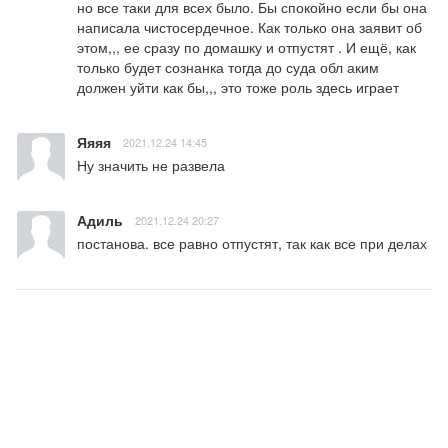
но все таки для всех было. Бы спокойно если бы она 
написала чистосердечное. Как только она заявит об 
этом,,, ее сразу по домашку и отпустят . И ещё, как 
только будет сознанка тогда до суда обл аким 
должен уйти как бы,,, это тоже роль здесь играет
Яяяя
2021.12.24 14:45
Ну значить не развела
Адиль
2021.12.24 20:27
постанова. все равно отпустят, так как все при делах