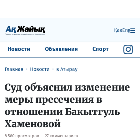
Қаз
Eng
Новости
Объявления
Спорт
Главная
Новости
в Атырау
Суд объяснил изменение
меры пресечения в
отношении Бакытгуль
Хаменовой
8 580 просмотров
27 комментариев