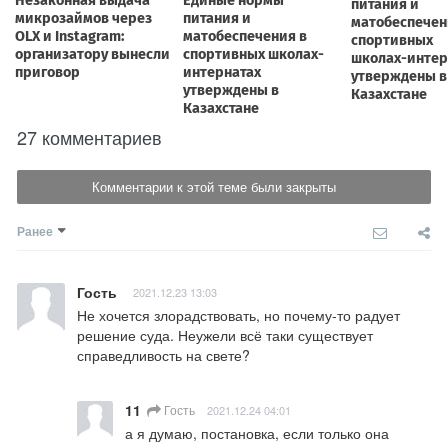
27 комментариев
Комментарии к этой теме были закрыты
Ранее
Гость
2021.12.23 13:03
Не хочется злорадствовать, но почему-то радует 
решение суда. Неужели всё таки существует 
справедливость на свете?
11
Гость
2021.12.24 04:01
а я думаю, постановка, если только она 