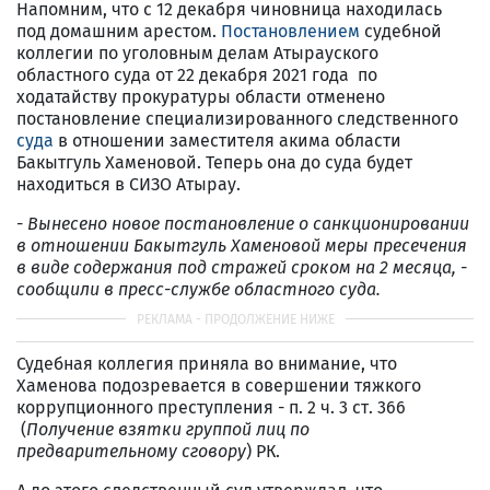
Напомним, что с 12 декабря чиновница находилась
под домашним арестом.
Постановлением
судебной
коллегии по уголовным делам Атырауского
областного суда от 22 декабря 2021 года по
ходатайству прокуратуры области отменено
постановление специализированного следственного
суда
в отношении заместителя акима области
Бакытгуль Хаменовой. Теперь она до суда будет
находиться в СИЗО Атырау.
-
Вынесено новое постановление о санкционировании
в отношении Бакытгуль Хаменовой меры пресечения
в виде содержания под стражей сроком на 2 месяца
, -
сообщили в пресс-службе областного суда.
Судебная коллегия приняла во внимание, что
Хаменова подозревается в совершении тяжкого
коррупционного преступления - п. 2 ч. 3 ст. 366
(
Получение взятки группой лиц по
предварительному сговору
) РК.