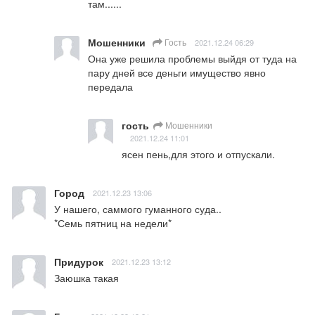
там......
Мошенники
Гость
2021.12.24 06:29
Она уже решила проблемы выйдя от туда на 
пару дней все деньги имущество явно 
передала
гость
Мошенники
2021.12.24 11:01
ясен пень,для этого и отпускали.
Город
2021.12.23 13:06
У нашего, саммого гуманного суда..

*Семь пятниц на недели*
Придурок
2021.12.23 13:12
Заюшка такая