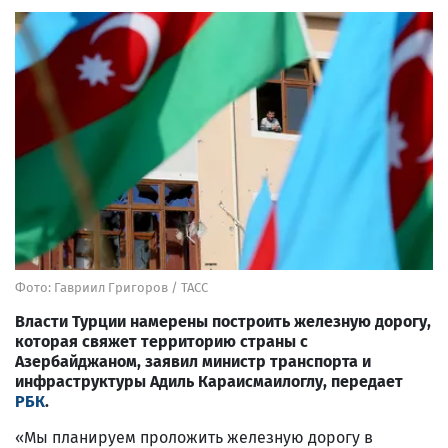
Фото: Гавриил Григоров / ТАСС
Власти Турции намерены построить железную дорогу,
которая свяжет территорию страны с
Азербайджаном, заявил министр транспорта и
инфраструктуры Адиль Караисмаилоглу, передает
РБК
.
«Мы планируем проложить железную дорогу в