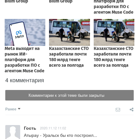
4 комментария
Комментарии к этой теме были закрыты
Ранее
Гость
2020.11.12 11:02
Атырау - Уральск бы кто построил...