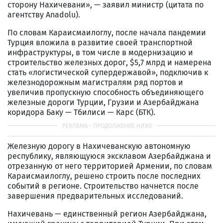
сторону Нахичевани», — заявил министр (цитата по
агентству Anadolu).
По словам Караисмаилоглу, после начала пандемии
Турция вложила в развитие своей транспортной
инфраструктуры, в том числе в модернизацию и
строительство железных дорог, $5,7 млрд и намерена
стать «логистической супердержавой», подключив к
железнодорожным магистралям ряд портов и
увеличив пропускную способность объединяющего
железные дороги Турции, Грузии и Азербайджана
коридора Баку — Тбилиси — Карс (БТК).
Железную дорогу в Нахичеванскую автономную
республику, являющуюся эксклавом Азербайджана и
отрезанную от него территорией Армении, по словам
Караисмаилоглу, решено строить после последних
событий в регионе. Строительство начнется после
завершения предварительных исследований.
Нахичевань — единственный регион Азербайджана,