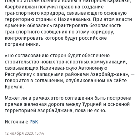
года по итогам осенней войны в Нагорном Карабахе,
Азербайджан получил право на создание
транспортного коридора, связывающего основную
территорию страны с Нахичеванью. При этом власти
Армении обязались гарантировать безопасность
транспортного сообщения по этому коридору,
контролировать которое будут российские
пограничники.
«По согласованию сторон будет обеспечено
строительство новых транспортных коммуникаций,
связывающих Нахичеванскую Автономную
Республику с западными районами Азербайджана», —
говорится в соглашении, опубликованном на сайте
Кремля.
Может ли в рамках этого соглашения быть построена
прямая железная дорога между Турцией и основной
территорией Азербайджана, пока не ясно.
Источник:
РБК
12 ноября 2020, 15:44