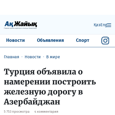
Қаз
Eng
Новости
Объявления
Спорт
Главная
Новости
В мире
Турция объявила о
намерении построить
железную дорогу в
Азербайджан
5 753 просмотра
4 комментария