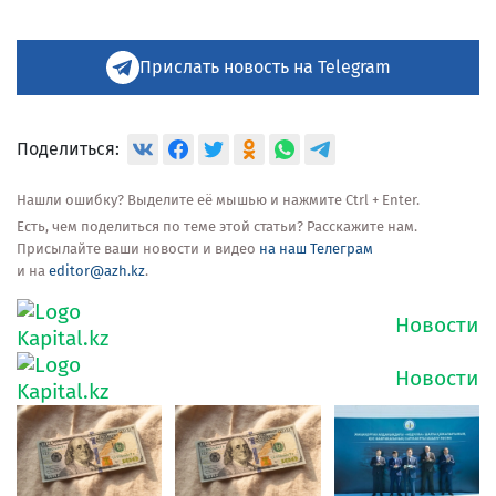
Прислать новость на Telegram
Поделиться:
Нашли ошибку? Выделите её мышью и нажмите Ctrl + Enter.
Есть, чем поделиться по теме этой статьи? Расскажите нам.
Присылайте ваши новости и видео
на наш Телеграм
и на
editor@azh.kz
.