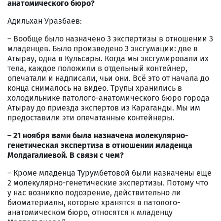
анатомического бюро?
Адильхан Уразбаев:
– Вообще было назначено 3 экспертизы в отношении 3
младенцев. Было произведено 3 эксгумации: две в
Атырау, одна в Кульсары. Когда мы эксгумировали их
тела, каждое положили в отдельный контейнер,
опечатали и надписали, чьи они. Всё это от начала до
конца снималось на видео. Трупы хранились в
холодильнике патолого-анатомического бюро города
Атырау до приезда экспертов из Караганды. Мы им
предоставили эти опечатанные контейнеры.
–
21 ноября вами была назначена молекулярно-
генетическая экспертиза в отношении младенца
Молдагалиевой. В связи с чем?
– Кроме младенца Турумбетовой были назначены еще
2 молекулярно-генетические экспертизы. Потому что
у нас возникло подозрение, действительно ли
биоматериалы, которые хранятся в патолого-
анатомическом бюро, относятся к младенцу