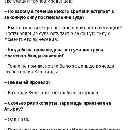
эксгумации трупов младенцев:
–
По закону в течение какого времени вступает в
законную силу постановление суда?
– Вы же говорите про постановление об эксгумации?
Постановление суда вступает в законную силу с
момента его вынесения.
–
Когда была произведена эксгумация трупа
младенца Молдагалиевой?
– Точно не помню, но это было за день до приезда
экспертов из Караганды.
–
Где вы её провели?
– В городе Кульсары, где он был захоронен.
–
Сколько раз эксперты Караганды приезжали в
Атырау?
– Один раз.
–
После эксгумации младенца Молдагалиевой через