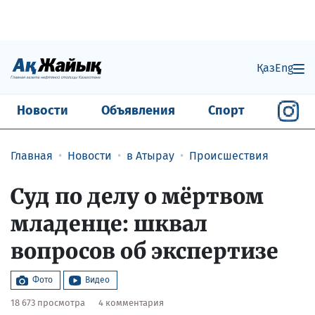
Қаз
Eng
Новости
Объявления
Спорт
Главная
Новости
в Атырау
Происшествия
Суд по делу о мёртвом
младенце: шквал
вопросов об экспертизе
Фото
Видео
18 673 просмотра
4 комментария