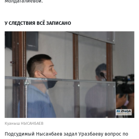
Молдагалиевой.
У СЛЕДСТВИЯ ВСЁ ЗАПИСАНО
Куаныш НЫСАНБАЕВ
Подсудимый Нысанбаев задал Уразбаеву вопрос по