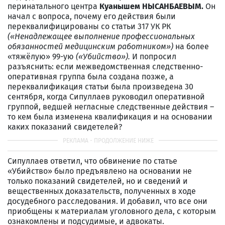
перинатального центра
Куанышем НЫСАНБАЕВЫМ.
Он
начал с вопроса, почему его действия были
переквалифицированы со статьи 317 УК РК
(«
Ненадлежащее выполнение профессиональных
обязанностей медицинским работником
»)
на более
«тяжёлую» 99-ую
(«Убийство»).
И
попросил
разъяснить: если межведомственная следственно-
оперативная группа была создана позже, а
переквалификация статьи была произведена 30
сентября, когда Сипуллаев руководил оперативной
группой, ведшей негласные следственные действия –
то кем была изменена квалификация и на основании
каких показаний свидетелей?
Сипуллаев ответил, что обвинение по статье
«Убийство» было предъявлено на основании не
только показаний свидетелей, но и сведений и
вещественных доказательств, полученных в ходе
досудебного расследования. И добавил, что все они
приобщены к материалам уголовного дела, с которым
ознакомлены и подсудимые, и адвокаты.