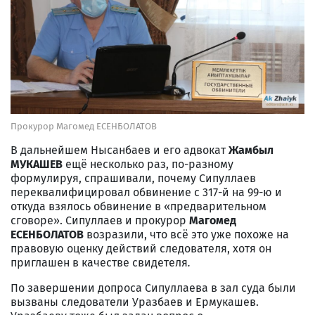
Прокурор Магомед ЕСЕНБОЛАТОВ
В дальнейшем Нысанбаев и его адвокат
Жамбыл
МУКАШЕВ
ещё
несколько раз, по-разному
формулируя, спрашивали, почему Сипуллаев
переквалифицировал обвинение с 317-й на 99-ю и
откуда взялось обвинение в «предварительном
сговоре». Сипуллаев и прокурор
Магомед
ЕСЕНБОЛАТОВ
возразили, что всё это уже похоже на
правовую оценку действий следователя, хотя он
приглашен в качестве свидетеля
.
По завершении допроса Сипуллаева в зал суда были
вызваны следователи Уразбаев и Ермукашев.