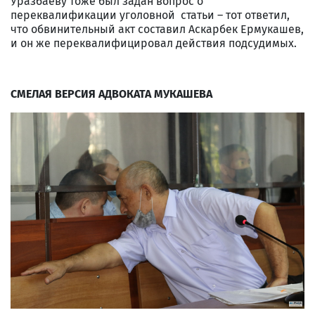
Уразбаеву тоже был задан вопрос о
переквалификации уголовной статьи – тот ответил,
что обвинительный акт составил Аскарбек Ермукашев,
и он же переквалифицировал действия подсудимых.
СМЕЛАЯ ВЕРСИЯ АДВОКАТА МУКАШЕВА