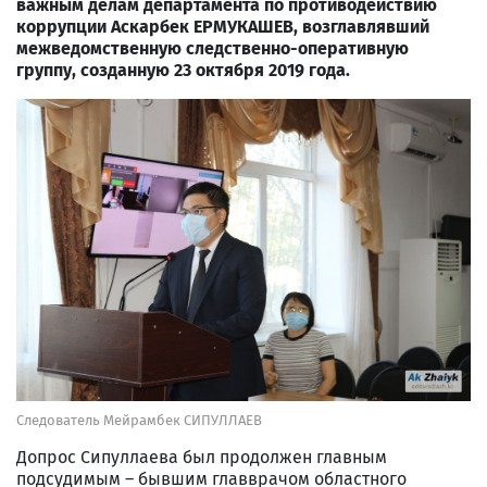
важным делам департамента по противодействию
коррупции Аскарбек ЕРМУКАШЕВ, возглавлявший
межведомственную следственно-оперативную
группу, созданную 23 октября 2019 года.
Следователь Мейрамбек СИПУЛЛАЕВ
Допрос Сипуллаева был продолжен
главным
подсудимым – бывшим главврачом областного