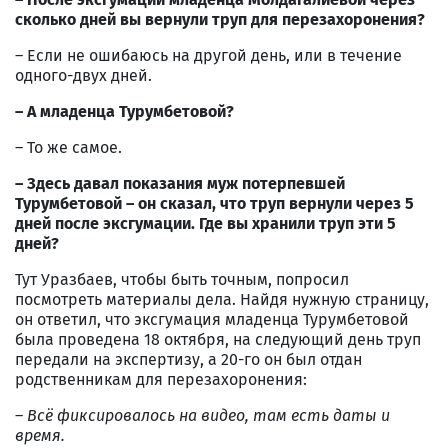
сколько дней вы вернули труп для перезахоронения?
– Если не ошибаюсь на другой день, или в течение
одного-двух дней.
–
А младенца Турумбетовой?
– То же самое.
–
Здесь давал показания муж потерпевшей
Турумбетовой – он сказал, что труп вернули через 5
дней после эксгумации. Где вы хранили труп эти 5
дней?
Тут Уразбаев, чтобы быть точным, попросил
посмотреть материалы дела. Найдя нужную страницу,
он ответил, что эксгумация младенца Турумбетовой
была проведена 18 октября, на следующий день труп
передали на экспертизу, а 20-го он был отдан
родственникам для перезахоронения:
–
Всё фиксировалось на видео, там есть даты и
время.