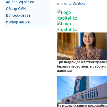
Aq Zhaiyq Video
и на
editor@azh.kz
.
Обзор СМИ
Вопрос-ответ
Информация