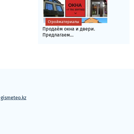
Стройматериалы
Продаём окна и двери.
Предлагаем...
м
gismeteo.kz