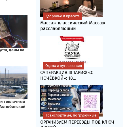
Здоровье и красота
Массаж классический Массаж
расслабляющий
Отдых и путешествия
СУПЕРАКЦИЯ!!!! ТАРИФ «C
НОЧЁВКОЙ»: 18...
Транспортные, погрузочные
ОРГАНИЗУЕМ ПЕРЕЕЗДЫ ПОД КЛЮЧ