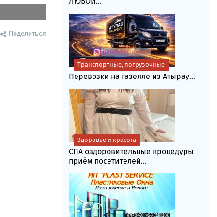
ЛЮБОЙ...
Поделиться
Транспортные, погрузочные
Перевозки на газелле из Атырау...
Здоровье и красота
СПА оздоровительные процедуры
приём посетителей...