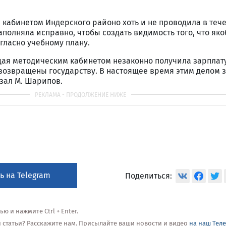
кабинетом Индерского районо хоть и не проводила в теч
заполняла исправно, чтобы создать видимость того, что як
гласно учебному плану.
щая методическим кабинетом незаконно получила зарплат
ва возвращены государству. В настоящее время этим делом 
зал М. Шарипов.
ь на Telegram
Поделиться:
 и нажмите Ctrl + Enter.
ой статьи? Расскажите нам. Присылайте ваши новости и видео
на наш Тел