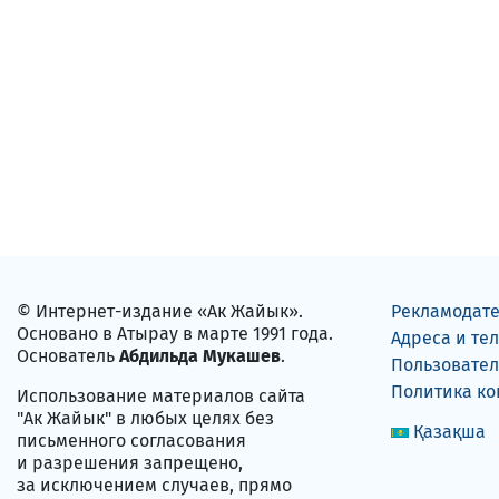
© Интернет-издание «Ак Жайык».
Рекламодат
Основано в Атырау в марте 1991 года.
Адреса и те
Основатель
Абдильда Мукашев
.
Пользовател
Политика к
Использование материалов сайта
"Ак Жайык" в любых целях без
Қазақша
письменного согласования
и разрешения запрещено,
за исключением случаев, прямо