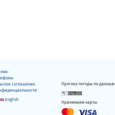
елям
лефоны
Прогноз погоды по данны
ьское соглашение
онфиденциальности
English
Принимаем карты