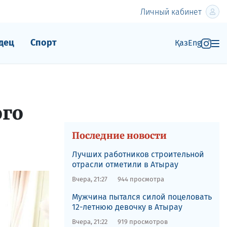
Личный кабинет
дец
Спорт
Қаз
Eng
ого
Последние новости
Лучших работников строительной
отрасли отметили в Атырау
Вчера, 21:27
944 просмотра
Мужчина пытался силой поцеловать
12-летнюю девочку в Атырау
Вчера, 21:22
919 просмотров