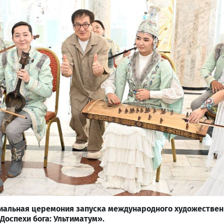
иальная церемония запуска международного художестве
«Доспехи бога: Ультиматум».