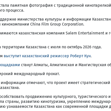
тала памятная фотография с традиционной кинотарелко
го процесса.
оддержке министерства культуры и информации Казахстан
 кинокомпании China Film Group Corporation.
имаются казахстанская компания Sәlem Entertainment и г
 территории Казахстана с июля по октябрь 2026 года.
ом
выступит казахстанский режиссер Роберт Кун
.
лощадками
станут Алматы, Алматинская и Мангистауская о
ирокий международный прокат.
 информации отмечают, что проект имеет стратегический
азахстана.
пособствовать продвижению культурного, туристического и
ла страны, развитию кинотуризма, укреплению междунар
ию узнаваемости Казахстана как современной площадки 