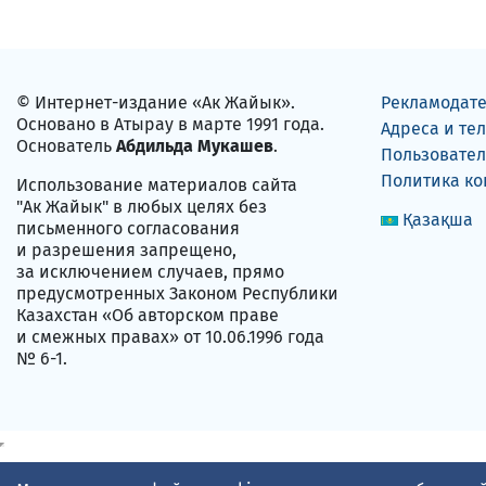
© Интернет-издание «Ак Жайык».
Рекламодат
Основано в Атырау в марте 1991 года.
Адреса и те
Основатель
Абдильда Мукашев
.
Пользовател
Политика к
Использование материалов сайта
"Ак Жайык" в любых целях без
Қазақша
письменного согласования
и разрешения запрещено,
за исключением случаев, прямо
предусмотренных Законом Республики
Казахстан «Об авторском праве
и смежных правах» от 10.06.1996 года
№ 6-1.