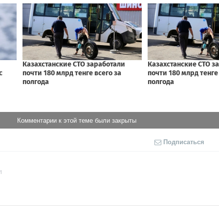
Комментарии к этой теме были закрыты
Подписаться
1