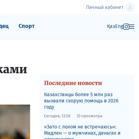
Личный кабинет
дец
Спорт
Қаз
Eng
ками
Последние новости
Казахстанцы более 5 млн раз
вызвали скорую помощь в 2026
году
Сегодня, 12:58
33 просмотра
«Зато с лохом не встречаюсь»:
Мадлен — о мужчинах, деньгах и