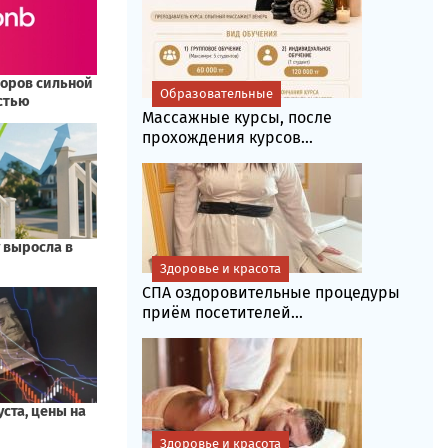
Образовательные
Массажные курсы, после
прохождения курсов...
Здоровье и красота
СПА оздоровительные процедуры
приём посетителей...
Здоровье и красота