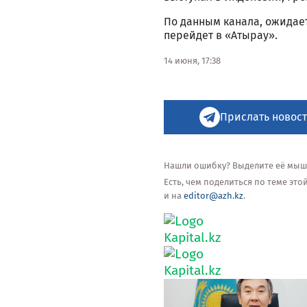
По данным канала, ожидае
перейдет в «Атырау».
14 июня, 17:38
Прислать новост
Нашли ошибку? Выделите её мышью
Есть, чем поделиться по теме эт
и на
editor@azh.kz
.