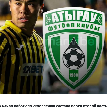
 начал работу по укреплению состава перед второй част