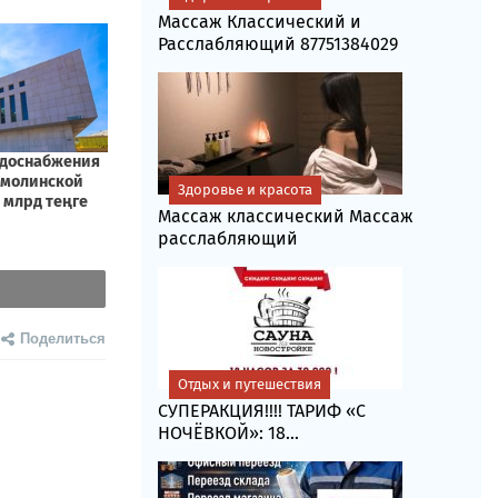
Массаж Классический и
Расслабляющий 87751384029
Здоровье и красота
Массаж классический Массаж
расслабляющий
Поделиться
Отдых и путешествия
СУПЕРАКЦИЯ!!!! ТАРИФ «C
НОЧЁВКОЙ»: 18...