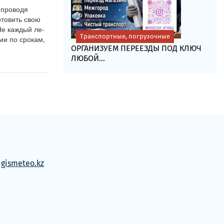
проводя 
товить свою 
Не каждый ле-
Транспортные, погрузочные
и по срокам, 
ОРГАНИЗУЕМ ПЕРЕЕЗДЫ ПОД КЛЮЧ
ЛЮБОЙ...
м
gismeteo.kz