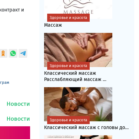
контракт и
Здоровье и красота
Массаж
Здоровье и красота
Классический массаж
Расслабляющий массаж ...
еграм
Здоровье и красота
Классический массаж с головы до...