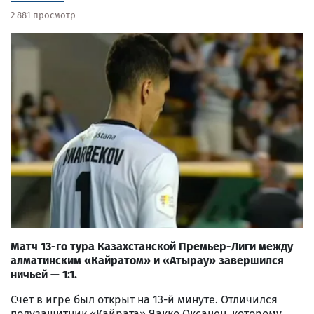
2 881 просмотр
Матч 13-го тура Казахстанской Премьер-Лиги между
алматинским «Кайратом» и «Атырау» завершился
ничьей — 1:1.
Счет в игре был открыт на 13-й минуте. Отличился
полузащитник «Кайрата» Яакко Оксанен, которому