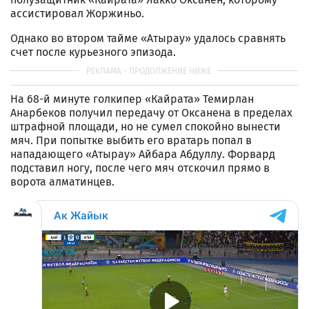
ассистировал Жоржиньо.
Однако во втором тайме «Атырау» удалось сравнять
счет после курьезного эпизода.
На 68-й минуте голкипер «Кайрата» Темирлан
Анарбеков получил передачу от Оксанена в пределах
штрафной площади, но не сумел спокойно вынести
мяч. При попытке выбить его вратарь попал в
нападающего «Атырау» Айбара Абдуллу. Форвард
подставил ногу, после чего мяч отскочил прямо в
ворота алматинцев.