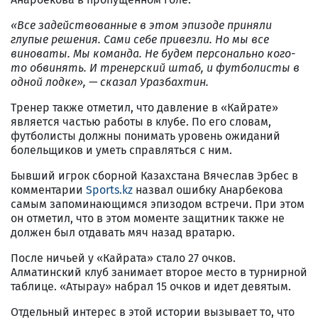
«Все задействованные в этом эпизоде приняли
глупые решения. Сами себе привезли. Но мы все
виноваты. Мы команда. Не будем персонально кого-
то обвинять. И тренерский штаб, и футболисты в
одной лодке», — сказал Уразбахтин.
Тренер также отметил, что давление в «Кайрате»
является частью работы в клубе. По его словам,
футболисты должны понимать уровень ожиданий
болельщиков и уметь справляться с ним.
Бывший игрок сборной Казахстана Вячеслав Эрбес в
комментарии
Sports.kz
назвал ошибку Анарбекова
самым запоминающимся эпизодом встречи. При этом
он отметил, что в этом моменте защитник также не
должен был отдавать мяч назад вратарю.
После ничьей у «Кайрата» стало 27 очков.
Алматинский клуб занимает второе место в турнирной
таблице. «Атырау» набрал 15 очков и идет девятым.
Отдельный интерес в этой истории вызывает то, что