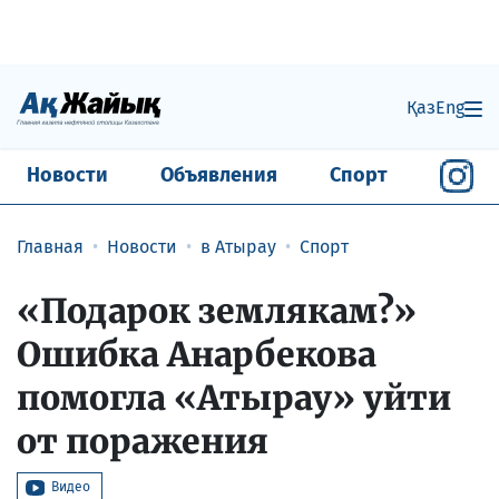
Қаз
Eng
Новости
Объявления
Спорт
Главная
Новости
в Атырау
Спорт
«Подарок землякам?»
Ошибка Анарбекова
помогла «Атырау» уйти
от поражения
Видео