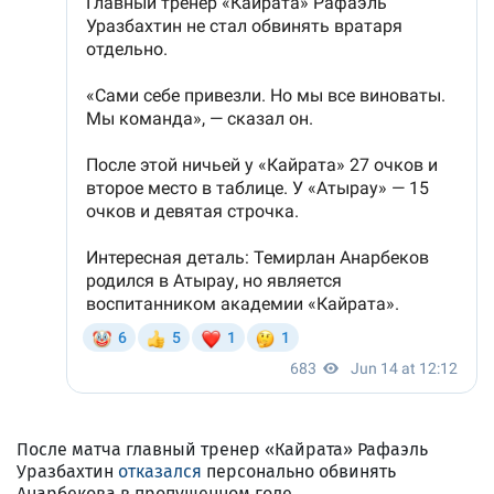
После матча главный тренер «Кайрата» Рафаэль
Уразбахтин
отказался
персонально обвинять
Анарбекова в пропущенном голе.