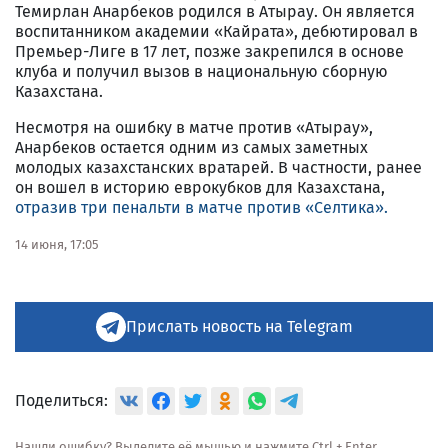
Темирлан Анарбеков родился в Атырау. Он является
воспитанником академии «Кайрата», дебютировал в
Премьер-Лиге в 17 лет, позже закрепился в основе
клуба и получил вызов в национальную сборную
Казахстана.
Несмотря на ошибку в матче против «Атырау»,
Анарбеков остается одним из самых заметных
молодых казахстанских вратарей. В частности, ранее
он вошел в историю еврокубков для Казахстана,
отразив три пенальти в матче против «Селтика».
14 июня, 17:05
Прислать новость на Telegram
Поделиться:
Нашли ошибку? Выделите её мышью и нажмите Ctrl + Enter.