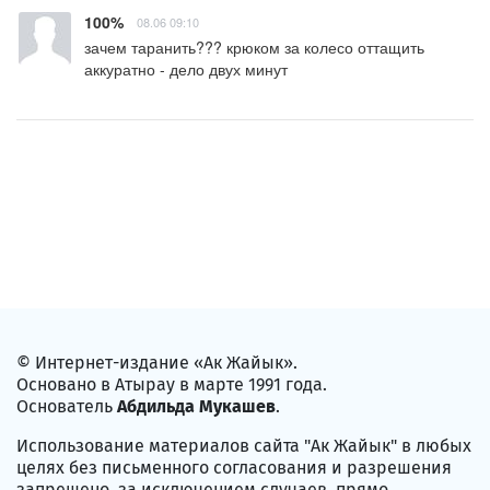
100%
08.06 09:10
зачем таранить??? крюком за колесо оттащить 
аккуратно - дело двух минут
© Интернет-издание «Ак Жайык».
Основано в Атырау в марте 1991 года.
Основатель
Абдильда Мукашев
.
Использование материалов сайта "Ак Жайык" в любых
целях без письменного согласования и разрешения
запрещено, за исключением случаев, прямо