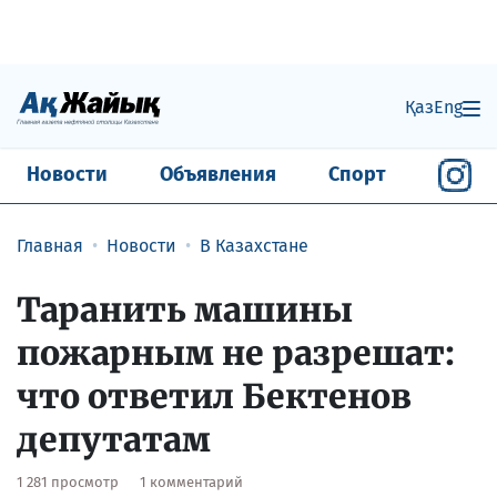
Қаз
Eng
Новости
Объявления
Спорт
Главная
Новости
В Казахстане
Таранить машины
пожарным не разрешат:
что ответил Бектенов
депутатам
1 281 просмотр
1 комментарий