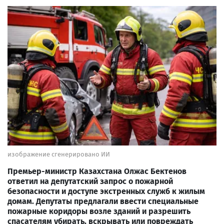
изображение сгенерировано ИИ
Премьер-министр Казахстана Олжас Бектенов
ответил на депутатский запрос о пожарной
безопасности и доступе экстренных служб к жилым
домам. Депутаты предлагали ввести специальные
пожарные коридоры возле зданий и разрешить
спасателям убирать, вскрывать или повреждать