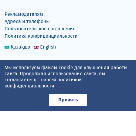
Рекламодателям
Адреса и телефоны
Пользовательское соглашение
Политика конфиденциальности
Қазақша
English
Мы используем файлы cookie для улучшения работы
сайта. Продолжая использование сайта, вы
Прогноз погоды по данным
gismeteo.kz
соглашаетесь с нашей
политикой
конфиденциальности
.
Принимаем карты
Принять