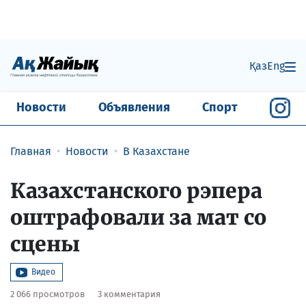
Қаз
Eng
Новости
Объявления
Спорт
Главная
Новости
В Казахстане
Казахстанского рэпера
оштрафовали за мат со
сцены
Видео
2 066 просмотров
3 комментария