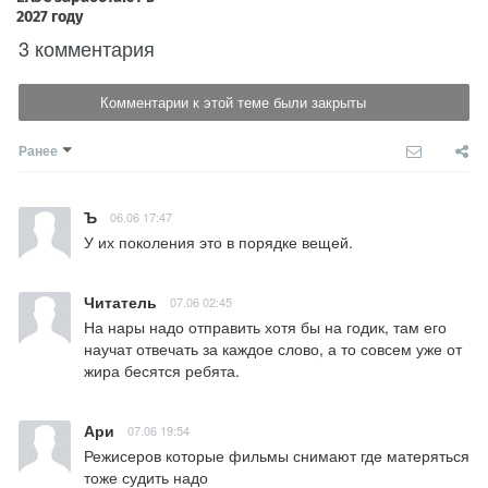
3 комментария
Комментарии к этой теме были закрыты
Ранее
Ъ
06.06 17:47
У их поколения это в порядке вещей.
Читатель
07.06 02:45
На нары надо отправить хотя бы на годик, там его 
научат отвечать за каждое слово, а то совсем уже от 
жира бесятся ребята.
Ари
07.06 19:54
Режисеров которые фильмы снимают где матеряться 
тоже судить надо