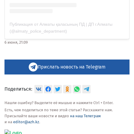
Публикация от Алматы қаласының ПД | ДП г.Алматы
(@almaty_police_department)
6 июня, 21:09
Прислать новость на Telegram
Поделиться:
Нашли ошибку? Выделите её мышью и нажмите Ctrl + Enter.
Есть, чем поделиться по теме этой статьи? Расскажите нам.
Присылайте ваши новости и видео
на наш Телеграм
и на
editor@azh.kz
.