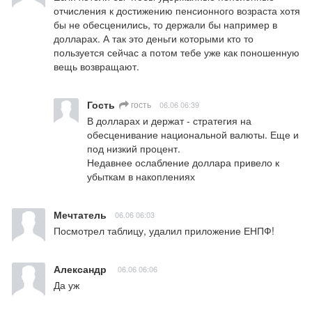
отчисления к достижению пенсионного возраста хотя 
бы не обесценились, то держали бы например в 
долларах. А так это деньги которыми кто то 
пользуется сейчас а потом тебе уже как поношенную 
вещь возвращают.
Гость
гость
06.06 06:39
В долларах и держат - стратегия на 
обесценивание национальной валюты. Еще и 
под низкий процент. 

Недавнее ослабление доллара привело к 
убыткам в накоплениях
Мечтатель
06.06 06:03
Посмотрел таблицу, удалил приложение ЕНПФ!
Александр
06.06 06:06
Да уж