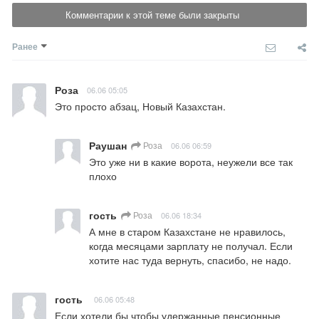
Комментарии к этой теме были закрыты
Ранее
Роза
06.06 05:05
Это просто абзац, Новый Казахстан.
Раушан
Роза
06.06 06:59
Это уже ни в какие ворота, неужели все так 
плохо
гость
Роза
06.06 18:34
А мне в старом Казахстане не нравилось, 
когда месяцами зарплату не получал. Если 
хотите нас туда вернуть, спасибо, не надо.
гость
06.06 05:48
Если хотели бы чтобы удержанные пенсионные 