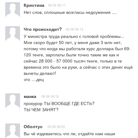
Кристина
06.06 06:11
Нет слов, сплошные возгласы недоумения ....
Что происходит?
06.06 06:13
У министра труда реально с головой проблемы...

Мне скоро будет 50 лет, у меня даже 3 млн нет, 
потому что когда мы работали курс доллара был 69-
120 тенге, зарплаты были точно такие же как и 
сейчас 28 000 - 57 0000 тысяч тенге, только в те 
времена это было на руки, а сейчас с этих денег ещё 
вычеты делают!

это ....дец
манка
06.06 06:16
прокурор ТЫ ВООБЩЕ ГДЕ ЕСТЬ? 

ТЫ ЧЕМ ЗАНЯТ?
Оболтус
06.06 06:20
Вы чё издеваетесь что ли, отдайте нам наши 