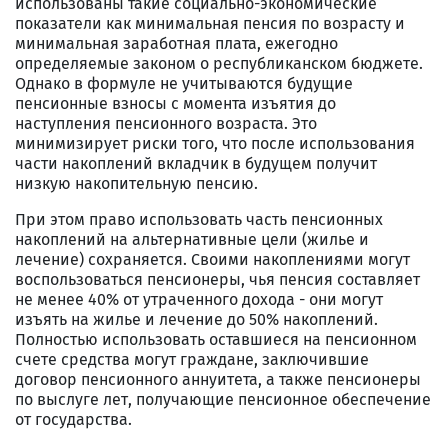
использованы такие социально-экономические
показатели как минимальная пенсия по возрасту и
минимальная заработная плата, ежегодно
определяемые законом о республиканском бюджете.
Однако в формуле не учитываются будущие
пенсионные взносы с момента изъятия до
наступления пенсионного возраста. Это
минимизирует риски того, что после использования
части накоплений вкладчик в будущем получит
низкую накопительную пенсию.
При этом право использовать часть пенсионных
накоплений на альтернативные цели (жилье и
лечение) сохраняется. Своими накоплениями могут
воспользоваться пенсионеры, чья пенсия составляет
не менее 40% от утраченного дохода - они могут
изъять на жилье и лечение до 50% накоплений.
Полностью использовать оставшиеся на пенсионном
счете средства могут граждане, заключившие
договор пенсионного аннуитета, а также пенсионеры
по выслуге лет, получающие пенсионное обеспечение
от государства.