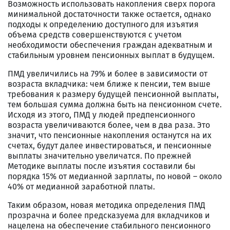
Возможность использовать накопления сверх порога
минимальной достаточности также остается, однако
подходы к определению доступного для изъятия
объема средств совершенствуются с учетом
необходимости обеспечения граждан адекватным и
стабильным уровнем пенсионных выплат в будущем.
ПМД увеличились на 79% и более в зависимости от
возраста вкладчика: чем ближе к пенсии, тем выше
требования к размеру будущей пенсионной выплаты,
тем большая сумма должна быть на пенсионном счете.
Исходя из этого, ПМД у людей предпенсионного
возраста увеличиваются более, чем в два раза. Это
значит, что пенсионные накопления останутся на их
счетах, будут далее инвестироваться, и пенсионные
выплаты значительно увеличатся. По прежней
Методике выплаты после изъятия составили бы
порядка 15% от медианной зарплаты, по новой – около
40% от медианной заработной платы.
Таким образом, новая методика определения ПМД
прозрачна и более предсказуема для вкладчиков и
нацелена на обеспечение стабильного пенсионного