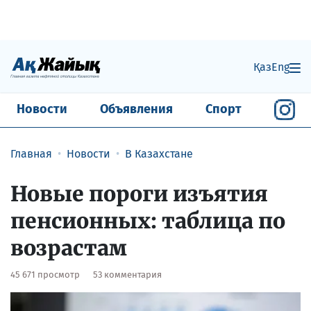
Қаз
Eng
Новости
Объявления
Спорт
Главная
Новости
В Казахстане
Новые пороги изъятия
пенсионных: таблица по
возрастам
45 671 просмотр
53 комментария