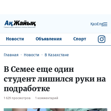
Қаз
Eng
Новости
Объявления
Спорт
Главная
Новости
В Казахстане
В Семее еще один
студент лишился руки на
подработке
1 629 просмотров
1 комментарий