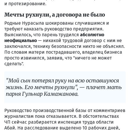
и протезирование.
Мечты рухнули, а договора не было
Родные Нурасыла шокированы случившимся и
требуют наказать руководство предприятия.
Выяснилось, что парень трудился
абсолютно
неофициально
— никакой трудовой договор с ним не
заключался, технику безопасности никто не объяснял.
По словам матери пострадавшего, владелец бизнеса
просто извинился, заявив, что "ничего не может
сделать".
"Мой сын потерял руку на всю оставшуюся
жизнь. Его мечты рухнули", — плачет мать
парня Гульнар Камажанова.
Руководство производственной базы от комментариев
журналистам пока отказывается. В обстоятельствах
ЧП сейчас разбирается инспекция труда области
Абай. На расследование выделено 10 рабочих дней,