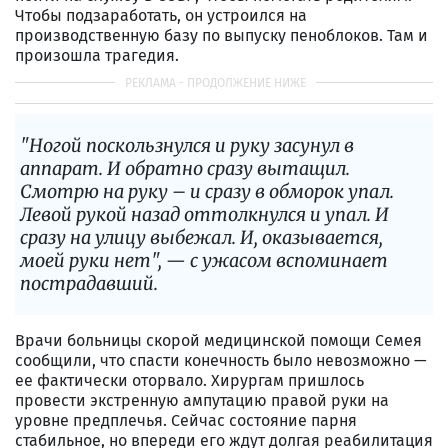
Чтобы подзаработать, он устроился на
производственную базу по выпуску пеноблоков. Там и
произошла трагедия.
"Ногой поскользнулся и руку засунул в
аппарат. И обратно сразу вытащил.
Смотрю на руку – и сразу в обморок упал.
Левой рукой назад оттолкнулся и упал. И
сразу на улицу выбежал. И, оказывается,
моей руки нет", — с ужасом вспоминает
пострадавший.
Врачи больницы скорой медицинской помощи Семея
сообщили, что спасти конечность было невозможно —
ее фактически оторвало. Хирургам пришлось
провести экстренную ампутацию правой руки на
уровне предплечья. Сейчас состояние парня
стабильное, но впереди его ждут долгая реабилитация