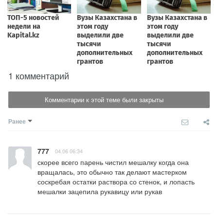
1 комментарий
Комментарии к этой теме были закрыты
Ранее
777
04.06 06:34
скорее всего парень чистил мешалку когда она 
вращалась, это обычно так делают мастерком 
соскребая остатки раствора со стенок, и лопасть 
мешалки зацепила рукавицу или рукав