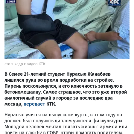
стоп-кадр с видео КТК
В Семее 21-летний студент Нурасыл Жанабаев
лишился руки во время подработки на стройке.
Парень поскользнулся, и его конечность затянуло в
бетономешалку. Самое страшное, что это уже второй
аналогичный случай в городе за последние два
месяца,
передает
КТК.
Нурасыл учится на выпускном курсе, в этом году он
должен был получить диплом учителя физкультуры.
Молодой человек мечтал связать жизнь с армией или
пойти на службу в СОБР, чтобы помогать родителям.