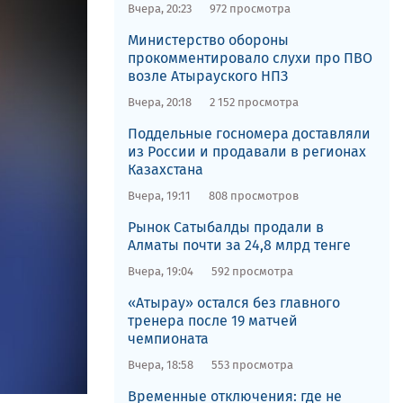
Вчера, 20:23
972 просмотра
​Министерство обороны
прокомментировало слухи про ПВО
возле Атырауского НПЗ
Вчера, 20:18
2 152 просмотра
Поддельные госномера доставляли
из России и продавали в регионах
Казахстана
Вчера, 19:11
808 просмотров
Рынок Сатыбалды продали в
Алматы почти за 24,8 млрд тенге
Вчера, 19:04
592 просмотра
«Атырау» остался без главного
тренера после 19 матчей
чемпионата
Вчера, 18:58
553 просмотра
Временные отключения: где не