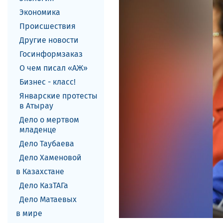
Экономика
Происшествия
Другие новости
Госинформзаказ
О чем писал «АЖ»
Бизнес - класс!
Январские протесты
в Атырау
Дело о мертвом
младенце
Дело Таубаева
Дело Хаменовой
в Казахстане
Дело КазТАГа
Дело Матаевых
в мире