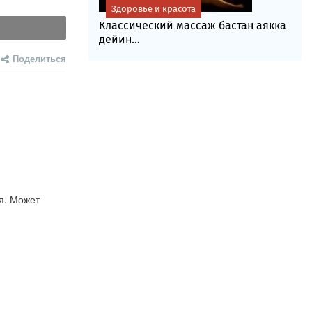
Здоровье и красота
Классический массаж бастан аякка
дейин...
Поделиться
я. Может 