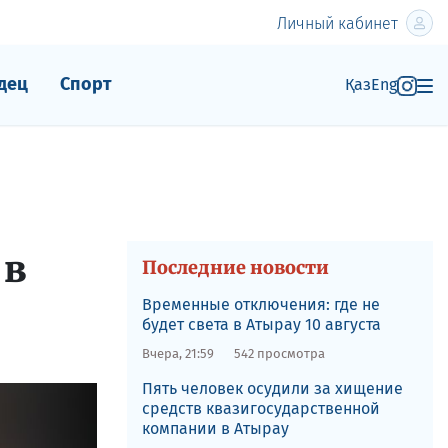
Личный кабинет
дец
Спорт
Қаз
Eng
 в
Последние новости
Временные отключения: где не
будет света в Атырау 10 августа
Вчера, 21:59
542 просмотра
Пять человек осудили за хищение
средств квазигосударственной
компании в Атырау