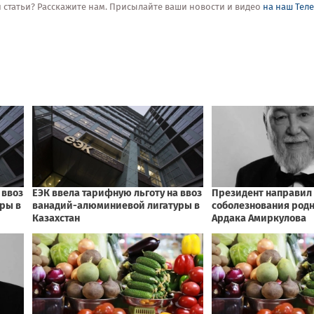
ой статьи? Расскажите нам. Присылайте ваши новости и видео
на наш Тел