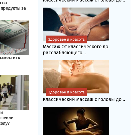
Здоровье и красота
Массаж От классического до
расслабляющего...
Здоровье и красота
Классический массаж с головы до...