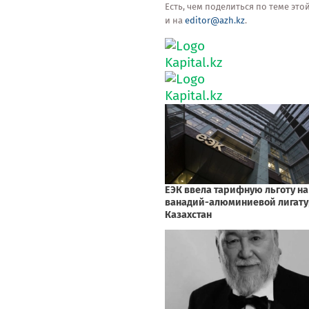
Есть, чем поделиться по теме эт
и на
editor@azh.kz
.