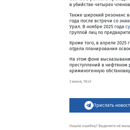
в убийстве четырех членов
Также широкий резонанс в
года после встречи со зна
Урал. В ноябре 2025 года
с
группой лиц по предварит
Кроме того, в апреле 2025 
отдела планирования осво
На этом фоне высказывание
преступлений в нефтяном р
криминогенную обстановку
3 июня, 18:41
Прислать новост
Нашли ошибку? Выделите её мышью