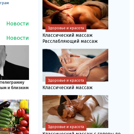
еграм
Здоровье и красота
Классический массаж
Расслабляющий массаж
Здоровье и красота
Классический массаж
Здоровье и красота
Классический массаж с головы до...