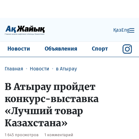
Қаз
Eng
Новости
Объявления
Спорт
Главная
Новости
в Атырау
В Атырау пройдет
конкурс-выставка
«Лучший товар
Казахстана»
1 645 просмотров
1 комментарий