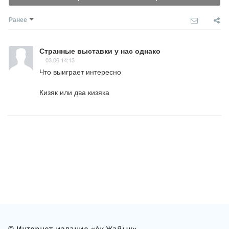
Ранее
Странные выставки у нас однако
03.06 14:13
Что выиграет интересно

Кизяк или два кизяка