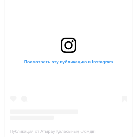
Посмотреть эту публикацию в Instagram
Публикация от Атырау Қаласының Әкімдігі