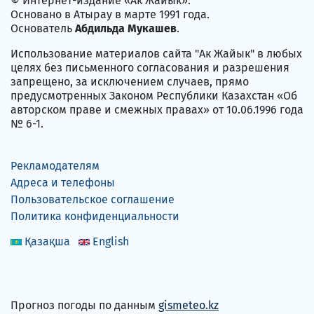
© Интернет-издание «Ак Жайык».
Основано в Атырау в марте 1991 года.
Основатель
Абдильда Мукашев
.
Использование материалов сайта "Ак Жайык" в любых
целях без письменного согласования и разрешения
запрещено, за исключением случаев, прямо
предусмотренных Законом Республики Казахстан «Об
авторском праве и смежных правах» от 10.06.1996 года
№ 6-1.
Рекламодателям
Адреса и телефоны
Пользовательское соглашение
Политика конфиденциальности
Қазақша
English
Прогноз погоды по данным
gismeteo.kz