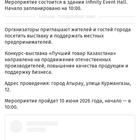
Мероприятие состоится в здании Infinity Event Hall.
Начало запланировано на 10:00.
Организаторы приглашают жителей и гостей города
посетить выставку и поддержать местных
предпринимателей.
Конкурс-выставка «Лучший товар Казахстана»
направлена на продвижение отечественных
производителей, повышение качества продукции и
поддержку бизнеса.
Адрес проведения: город Атырау, улица Курмангазы,
12.
Мероприятие пройдет 10 июня 2026 года, начало — в
10:00.