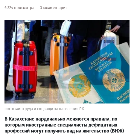
6 324 просмотра
3 комментария
фото минтруда и соцзащиты населения РК
В Казахстане кардинально меняются правила, по
которым иностранные специалисты дефицитных
профессий могут получить вид на жительство (ВНЖ)