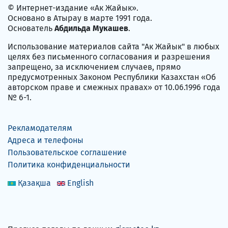
© Интернет-издание «Ак Жайык».
Основано в Атырау в марте 1991 года.
Основатель
Абдильда Мукашев
.
Использование материалов сайта "Ак Жайык" в любых
целях без письменного согласования и разрешения
запрещено, за исключением случаев, прямо
предусмотренных Законом Республики Казахстан «Об
авторском праве и смежных правах» от 10.06.1996 года
№ 6-1.
Рекламодателям
Адреса и телефоны
Пользовательское соглашение
Политика конфиденциальности
Қазақша
English