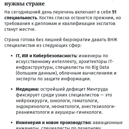
нужны стране
На сегодняшний день перечень включает в себя
51
специальность
. Костяк списка останется прежним, но
требования к дипломам и квалификации экспатов
станут жестче.
Страна готова без лишней бюрократии давать ВНЖ
специалистам из следующих сфер:
IT, ИИ и Кибербезопасность:
инженеры по
искусственному интеллекту, архитекторы IT-
инфраструктуры, специалисты по Big Data
(большим данным), облачным вычислениям и
эксперты по защите информации.
Медицина:
острейший дефицит Минтруда
фиксирует среди узких специалистов — это
нейрохирурги, онкологи, гематологи,
эндокринологи, неонатологи, анестезиологи-
реаниматологи и акушеры-гинекологи.
Инженерия и новое производство:
авиационные
инженеры, специалисты по лазерному