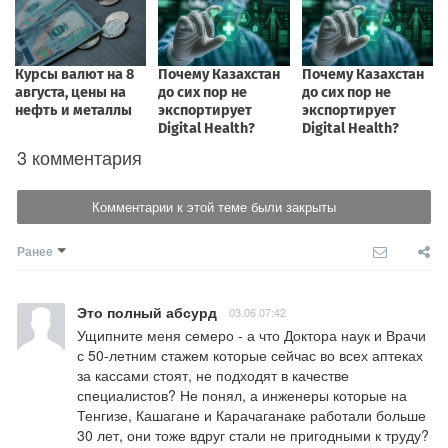
3 комментария
Комментарии к этой теме были закрыты
Ранее
Это полный абсурд
03.06 07:42
Ущипните меня семеро - а что Доктора наук и Врачи 
с 50-летним стажем которые сейчас во всех аптеках 
за кассами стоят, не подходят в качестве 
специалистов? Не понял, а инженеры которые на 
Тенгизе, Кашагане и Карачаганаке работали больше 
30 лет, они тоже вдруг стали не пригодными к труду? 