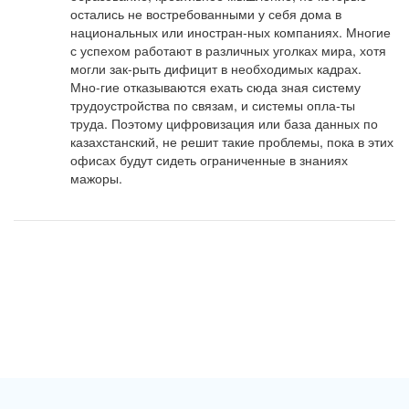
остались не востребованными у себя дома в 
национальных или иностран-ных компаниях. Многие 
с успехом работают в различных уголках мира, хотя 
могли зак-рыть дифицит в необходимых кадрах. 
Мно-гие отказываются ехать сюда зная систему 
трудоустройства по связам, и системы опла-ты 
труда. Поэтому цифровизация или база данных по 
казахстанский, не решит такие проблемы, пока в этих 
офисах будут сидеть ограниченные в знаниях 
мажоры.