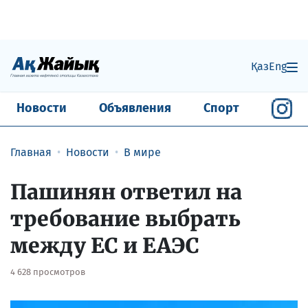
Қаз
Eng
Новости
Объявления
Спорт
Главная
Новости
В мире
Пашинян ответил на
требование выбрать
между ЕС и ЕАЭС
4 628 просмотров