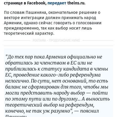
странице в Facebook,
передает
theins.ru.
По словам Пашиняна, окончательное решение о
векторе интеграции должен принимать народ
Армении, однако сейчас говорить о голосовании
преждевременно, так как выбор носит лишь
теоретический характер.
"До тех пор пока Армения официально не
обратилась за членством в ЕС или не
приблизилась к статусу кандидата в члены
ЕС, проведение какого-либо референдума
нелогично. По сути, нет оснований, то есть
баланс не сформирован для того, чтобы мы
могли представить народу выбор — пойти
по этому пути или по другому... А выносить
теоретический выбор на референдум,
конечно, не так уж разумно", — пояснил
Пашинян.