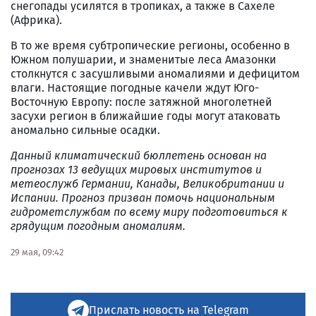
снегопады усилятся в тропиках, а также в Сахеле
(Африка).
В то же время субтропические регионы, особенно в
Южном полушарии, и знаменитые леса Амазонки
столкнутся с засушливыми аномалиями и дефицитом
влаги. Настоящие погодные качели ждут Юго-
Восточную Европу: после затяжной многолетней
засухи регион в ближайшие годы могут атаковать
аномально сильные осадки.
Данный климатический бюллетень основан на
прогнозах 13 ведущих мировых институтов и
метеослужб Германии, Канады, Великобритании и
Испании. Прогноз призван помочь национальным
гидрометслужбам по всему миру подготовиться к
грядущим погодным аномалиям.
29 мая, 09:42
Прислать новость на Telegram