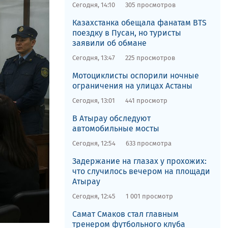
Сегодня, 14:10
305 просмотров
Казахстанка обещала фанатам BTS
поездку в Пусан, но туристы
заявили об обмане
Сегодня, 13:47
225 просмотров
Мотоциклисты оспорили ночные
ограничения на улицах Астаны
Сегодня, 13:01
441 просмотр
​​В Атырау обследуют
автомобильные мосты
Сегодня, 12:54
633 просмотра
​Задержание на глазах у прохожих:
что случилось вечером на площади
Атырау
Сегодня, 12:45
1 001 просмотр
Самат Смаков стал главным
тренером футбольного клуба