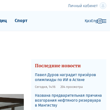
Личный кабинет
дец
Спорт
Қаз
Eng
Последние новости
Павел Дуров наградит призёров
олимпиады по ИИ в Астане
Сегодня, 14:16
204 просмотра
Названа предварительная причина
возгорания нефтяного резервуара
в Мангистау