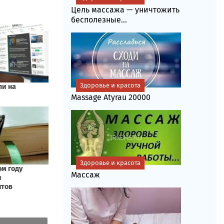
Цель массажа — уничтожить
бесполезные...
Здоровье и красота
Massage Atyrau 20000
Здоровье и красота
Массаж