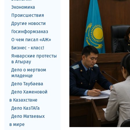
Экономика
Происшествия
Другие новости
Госинформзаказ
О чем писал «АЖ»
Бизнес - класс!
Январские протесты
в Атырау
Дело о мертвом
младенце
Дело Таубаева
Дело Хаменовой
в Казахстане
Дело КазТАГа
Дело Матаевых
в мире