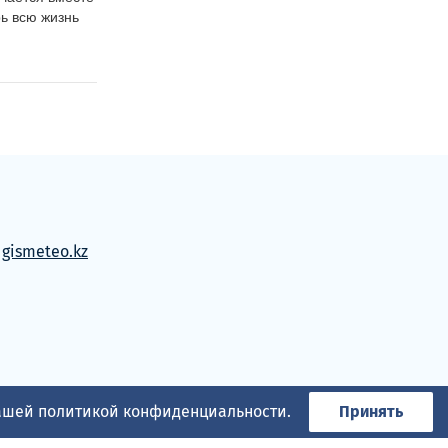
ь всю жизнь 
м
gismeteo.kz
нашей
политикой конфиденциальности
.
Принять