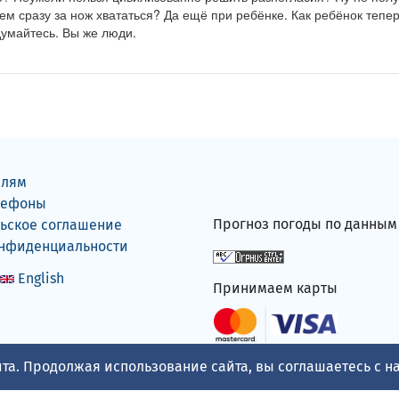
ем сразу за нож хвататься? Да ещё при ребёнке. Как ребёнок тепер
думайтесь. Вы же люди.
елям
лефоны
Прогноз погоды по данны
ьское соглашение
онфиденциальности
English
Принимаем карты
та. Продолжая использование сайта, вы соглашаетесь с 