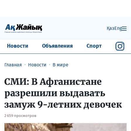
Қаз
Eng
Новости
Объявления
Спорт
Главная
Новости
В мире
СМИ: В Афганистане
разрешили выдавать
замуж 9-летних девочек
2 659 просмотров