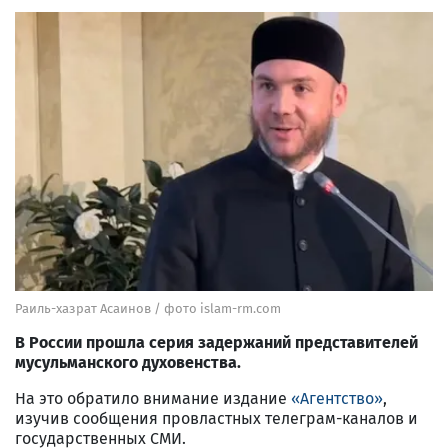
Раиль-хазрат Асаинов / фото islam-rm.com
В России прошла серия задержаний представителей
мусульманского духовенства.
На это обратило внимание издание
«Агентство»
,
изучив сообщения провластных телеграм-каналов и
государственных СМИ.