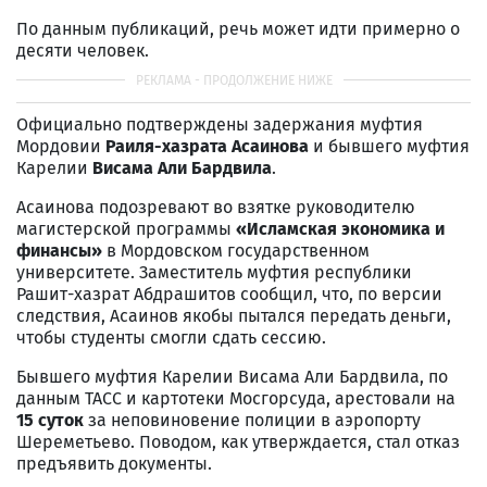
По данным публикаций, речь может идти примерно о
десяти человек.
Официально подтверждены задержания муфтия
Мордовии
Раиля-хазрата Асаинова
и бывшего муфтия
Карелии
Висама Али Бардвила
.
Асаинова подозревают во взятке руководителю
магистерской программы
«Исламская экономика и
финансы»
в Мордовском государственном
университете. Заместитель муфтия республики
Рашит-хазрат Абдрашитов сообщил, что, по версии
следствия, Асаинов якобы пытался передать деньги,
чтобы студенты смогли сдать сессию.
Бывшего муфтия Карелии Висама Али Бардвила, по
данным ТАСС и картотеки Мосгорсуда, арестовали на
15 суток
за неповиновение полиции в аэропорту
Шереметьево. Поводом, как утверждается, стал отказ
предъявить документы.