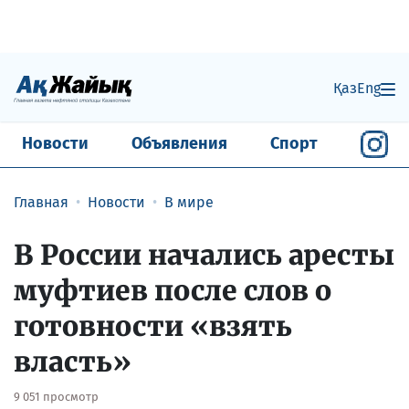
Қаз
Eng
Новости
Объявления
Спорт
Главная
Новости
В мире
В России начались аресты
муфтиев после слов о
готовности «взять
власть»
9 051 просмотр