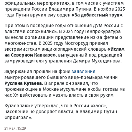
официальных мероприятиях, в том числе с участием
президента России Владимира Путина. В ноябре 2025
года Путин вручил ему орден
«За доблестный труд»
.
При этом в последние годы отношения ДУМ России с
властями осложнились. В 2024 году Генпрокуратура
вынесла организации представление из-за фетвы о
многоженстве. В 2025 году Мосгорсуд признал
экстремистским энциклопедический словарь
«Ислам
на Северном Кавказе»
, выпущенный под редакцией
замруководителя управления Дамира Мухетдинова.
Задержания прошли на фоне
заявления
эмигрировавшего бывшего вице-премьера Чечни
Руслана Кутаева
. В апреле он заявил, что
проживающие в Москве мусульмане якобы готовы «в
час X» действовать и «взять власть в свои руки».
Кутаев также утверждал, что в России «хаос»,
население не доверяет власти, а Владимир Путин
«проиграл».
21 мая, 15:29