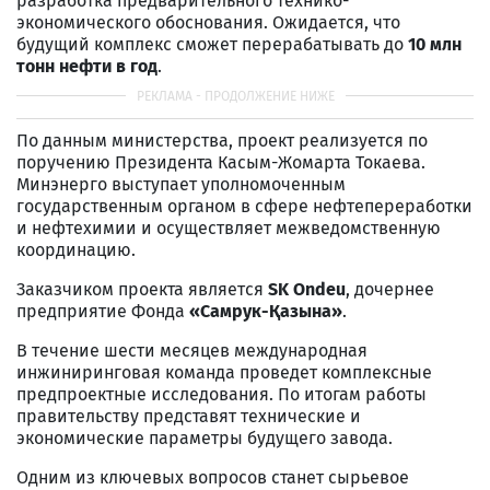
разработка предварительного технико-
экономического обоснования. Ожидается, что
будущий комплекс сможет перерабатывать до
10 млн
тонн нефти в год
.
По данным министерства, проект реализуется по
поручению Президента Касым-Жомарта Токаева.
Минэнерго выступает уполномоченным
государственным органом в сфере нефтепереработки
и нефтехимии и осуществляет межведомственную
координацию.
Заказчиком проекта является
SK Ondeu
, дочернее
предприятие Фонда
«Самрук-Қазына»
.
В течение шести месяцев международная
инжиниринговая команда проведет комплексные
предпроектные исследования. По итогам работы
правительству представят технические и
экономические параметры будущего завода.
Одним из ключевых вопросов станет сырьевое