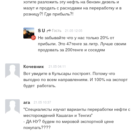
хотите разложить эту нефть на бензин дизель и 
мазут и продать с расходами на переработку и в 
розницу?! Где прибыль?!
S U
Гость
21.05 12:05
Не забывайте что у нас только 20% от 
прибыли. Это 47тенге за литр. Лучше своим 
продовать за 200тенге и соседям
Кочевник
21.05 04:11
Вот увидите в Кульсары построят. Потому что 
выгодно по всем направлениям. И 100% на экспорт 
будет  работать.
ага
21.05 10:37
"Специалисты изучат варианты переработки нефти с 
месторождений Кашаган и Тенгиз" 

- ДА НУ? будем по мировой экспортной цене 
покупать????