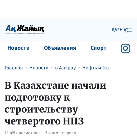
Қаз
Eng
Новости
Объявления
Спорт
Главная
Новости
в Атырау
Нефть и Газ
В Казахстане начали
подготовку к
строительству
четвертого НПЗ
12 105 просмотров
5 комментариев