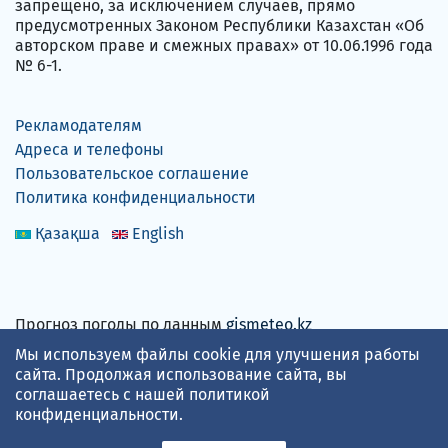
запрещено, за исключением случаев, прямо
предусмотренных Законом Республики Казахстан «Об
авторском праве и смежных правах» от 10.06.1996 года
№ 6-1.
Рекламодателям
Адреса и телефоны
Пользовательское соглашение
Политика конфиденциальности
Қазақша
English
Прогноз погоды по данным
gismeteo.kz
Мы используем файлы cookie для улучшения работы
сайта. Продолжая использование сайта, вы
соглашаетесь с нашей
политикой
Принимаем карты
конфиденциальности
.