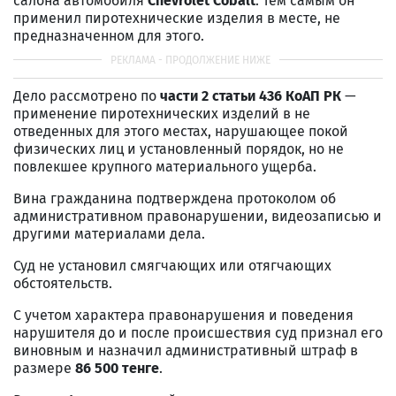
салона автомобиля
Chevrolet Cobalt
. Тем самым он
применил пиротехнические изделия в месте, не
предназначенном для этого.
Дело рассмотрено по
части 2 статьи 436 КоАП РК
—
применение пиротехнических изделий в не
отведенных для этого местах, нарушающее покой
физических лиц и установленный порядок, но не
повлекшее крупного материального ущерба.
Вина гражданина подтверждена протоколом об
административном правонарушении, видеозаписью и
другими материалами дела.
Суд не установил смягчающих или отягчающих
обстоятельств.
С учетом характера правонарушения и поведения
нарушителя до и после происшествия суд признал его
виновным и назначил административный штраф в
размере
86 500 тенге
.