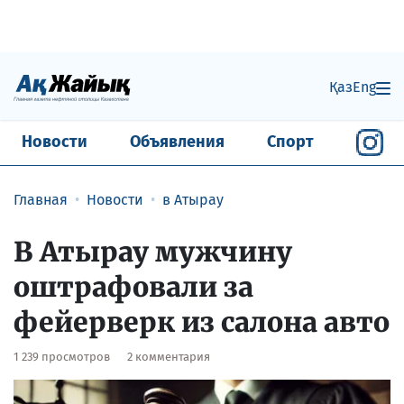
Қаз
Eng
Новости
Объявления
Спорт
Главная
Новости
в Атырау
В Атырау мужчину
оштрафовали за
фейерверк из салона авто
1 239 просмотров
2 комментария