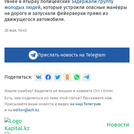
Ранее в Атырау полицейские
задержали группу
молодых людей
, которые устроили опасные манёвры
на дороге и запускали фейерверки прямо из
движущегося автомобиля.
20 мая, 16:45
Прислать новость на Telegram
Поделиться:
Нашли ошибку? Выделите её мышью и нажмите Ctrl + Enter.
Есть, чем поделиться по теме этой статьи? Расскажите нам.
Присылайте ваши новости и видео
на наш Телеграм
и на
editor@azh.kz
.