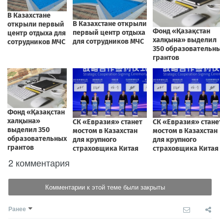
2 комментария
Комментарии к этой теме были закрыты
Ранее