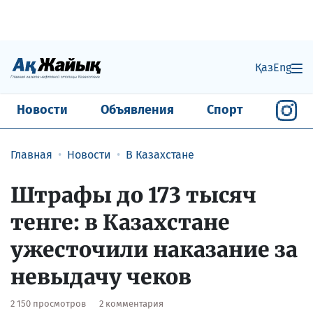
Қаз
Eng
Новости
Объявления
Спорт
Главная
Новости
В Казахстане
Штрафы до 173 тысяч
тенге: в Казахстане
ужесточили наказание за
невыдачу чеков
2 150 просмотров
2 комментария