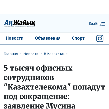
Қаз
Eng
Новости
Объявления
Спорт
Главная
Новости
В Казахстане
5 тысяч офисных
сотрудников
"Казахтелекома" попадут
под сокращение:
заявление Мусина