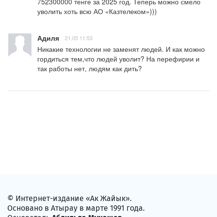
752300000 тенге за 2025 год. Теперь можно смело 
уволить хоть всю АО «Казтелеком»)))
Адиля
21.05 11:53
Никакие технологии не заменят людей. И как можно 
гордиться тем,что людей уволит? На перефирии и 
так работы нет, людям как дить?
© Интернет-издание «Ак Жайык».
Основано в Атырау в марте 1991 года.