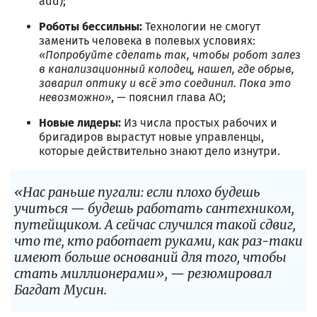
add);
Роботы бессильны:
Технологии не смогут
заменить человека в полевых условиях:
«Попробуйте сделать так, чтобы робот залез
в канализационный колодец, нашел, где обрыв,
заварил оптику и всё это соединил. Пока это
невозможно»
, — пояснил глава АО;
Новые лидеры:
Из числа простых рабочих и
бригадиров вырастут новые управленцы,
которые действительно знают дело изнутри.
«Нас раньше пугали: если плохо будешь
учиться — будешь работать сантехником,
путейщиком. А сейчас случился такой сдвиг,
что те, кто работает руками, как раз-таки
имеют больше оснований для того, чтобы
стать миллионерами», — резюмировал
Багдат Мусин.