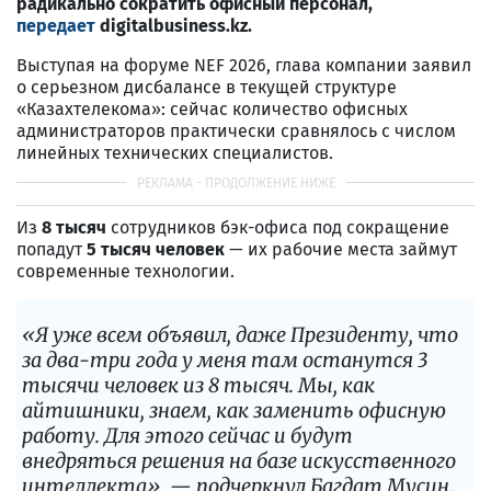
радикально сократить офисный персонал,
передает
digitalbusiness.kz.
Выступая на форуме NEF 2026, глава компании заявил
о серьезном дисбалансе в текущей структуре
«Казахтелекома»: сейчас количество офисных
администраторов практически сравнялось с числом
линейных технических специалистов.
Из
8 тысяч
сотрудников бэк-офиса под сокращение
попадут
5 тысяч человек
— их рабочие места займут
современные технологии.
«Я уже всем объявил, даже Президенту, что
за два-три года у меня там останутся 3
тысячи человек из 8 тысяч. Мы, как
айтишники, знаем, как заменить офисную
работу. Для этого сейчас и будут
внедряться решения на базе искусственного
интеллекта», — подчеркнул Багдат Мусин.