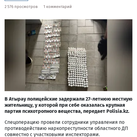
2 576 просмотров
1 комментарий
В Атырау полицейские задержали 27-летнюю местную
жительницу, у которой при себе оказалась крупная
партия психотропного вещества, передает Polisia.kz.
Спецоперацию провели сотрудники управления по
противодействию наркопреступности областного ДП
совместно с участковыми инспекторами.