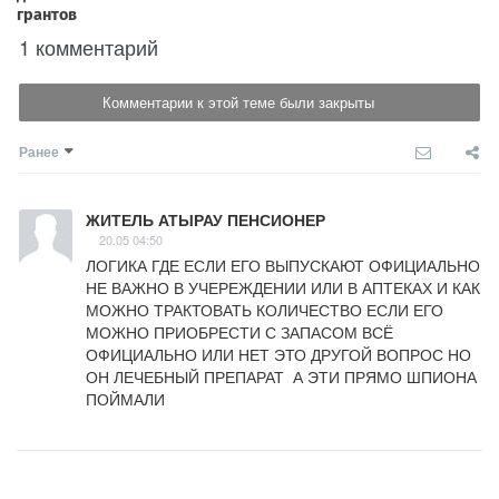
1 комментарий
Комментарии к этой теме были закрыты
Ранее
ЖИТЕЛЬ АТЫРАУ ПЕНСИОНЕР
20.05 04:50
ЛОГИКА ГДЕ ЕСЛИ ЕГО ВЫПУСКАЮТ ОФИЦИАЛЬНО 
НЕ ВАЖНО В УЧЕРЕЖДЕНИИ ИЛИ В АПТЕКАХ И КАК 
МОЖНО ТРАКТОВАТЬ КОЛИЧЕСТВО ЕСЛИ ЕГО 
МОЖНО ПРИОБРЕСТИ С ЗАПАСОМ ВСЁ 
ОФИЦИАЛЬНО ИЛИ НЕТ ЭТО ДРУГОЙ ВОПРОС НО 
ОН ЛЕЧЕБНЫЙ ПРЕПАРАТ  А ЭТИ ПРЯМО ШПИОНА 
ПОЙМАЛИ