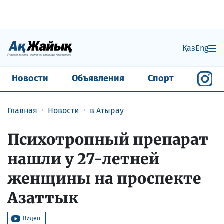
Қаз
Eng
Новости
Объявления
Спорт
Главная
Новости
в Атырау
Психотропный препарат
нашли у 27-летней
женщины на проспекте
Азаттык
Видео