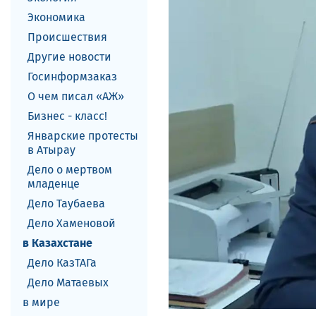
Экономика
Происшествия
Другие новости
Госинформзаказ
О чем писал «АЖ»
Бизнес - класс!
Январские протесты
в Атырау
Дело о мертвом
младенце
Дело Таубаева
Дело Хаменовой
в Казахстане
Дело КазТАГа
Дело Матаевых
в мире