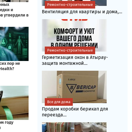
Ремонтно-строительные
Вентиляция для квартиры и дома,...
Ремонтно-строительные
Герметизация окон в Атырау-
защита монтажной...
Все для дома
Продам коробки берикап для
переезда...