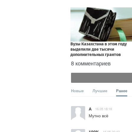
8 комментариев
Новые
Лучшие
Ранее
А
16.05 18:18
Мутно всё
100%
16.05 20:42