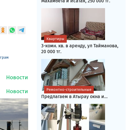
Махамбета и Исатая, 250 000 тг.
Квартиры
3-комн. кв. в аренду, ул Тайманова,
20 000 тг.
еграм
Ремонтно-строительные
Предлагаем в Атырау окна и...