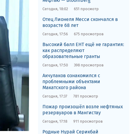
нефтью — Bloomberg
Сегодня, 18:02
651 просмотр
Отец Лионеля Месси скончался в
возрасте 68 лет
Сегодня, 17:56
675 просмотров
Высокий балл ЕНТ ещё не гарантия:
как распределяют
образовательные гранты
Сегодня, 17:50
398 просмотров
Акчулаков ознакомился с
проблемными объектами
Макатского района
Сегодня, 17:37
781 просмотр
Пожар произошёл возле нефтяных
резервуаров в Мангистау
Сегодня, 17:18
911 просмотров
Родные Нурай Серикбай