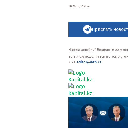
16 мая, 23:04
Прислать новост
Нашли ошибку? Выделите её мышью
Есть, чем поделиться по теме эт
и на
editor@azh.kz
.