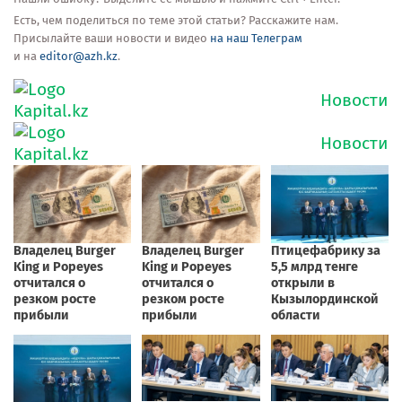
Есть, чем поделиться по теме этой статьи? Расскажите нам.
Присылайте ваши новости и видео
на наш Телеграм
и на
editor@azh.kz
.