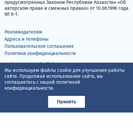
предусмотренных Законом Республики Казахстан «Об
авторском праве и смежных правах» от 10.06.1996 года
№ 6-1.
Рекламодателям
Адреса и телефоны
Пользовательское соглашение
Политика конфиденциальности
Қазақша
English
Мы используем файлы cookie для улучшения работы
сайта. Продолжая использование сайта, вы
соглашаетесь с нашей
политикой
конфиденциальности
.
Прогноз погоды по данным
gismeteo.kz
Принять
Принимаем карты