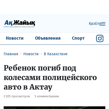
Қаз
Eng
Новости
Объявления
Спорт
Главная
Новости
В Казахстане
Ребенок погиб под
колесами полицейского
авто в Актау
2 025 просмотров
5 комментариев