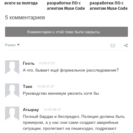
5 комментариев
Комментарии к этой теме были закрыты
Ранее
Гость
14.05 07:07
А что, бывает ещё формальное расследование?
Таке
14.05 07:37
Руководство минимум уволить хотя бы
Атырау
14.05 08:15
Полный бардак и беспредел. Полиция должна быть 
примером, а у нас они сами создают аварийные 
ситуации, пролетают на пешеходах, подрезают 