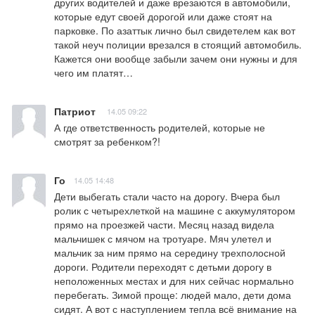
других водителей и даже врезаются в автомобили, 
которые едут своей дорогой или даже стоят на 
парковке. По азаттык лично был свидетелем как вот 
такой неуч полиции врезался в стоящий автомобиль. 
Кажется они вообще забыли зачем они нужны и для 
чего им платят…
Патриот
14.05 09:22
А где ответственность родителей, которые не 
смотрят за ребенком?!
Го
14.05 14:48
Дети выбегать стали часто на дорогу. Вчера был 
ролик с четырехлеткой на машине с аккумулятором 
прямо на проезжей части. Месяц назад видела 
мальчишек с мячом на тротуаре. Мяч улетел и 
мальчик за ним прямо на середину трехполосной 
дороги. Родители переходят с детьми дорогу в 
неположенных местах и для них сейчас нормально 
перебегать. Зимой проще: людей мало, дети дома 
сидят. А вот с наступлением тепла всё внимание на 