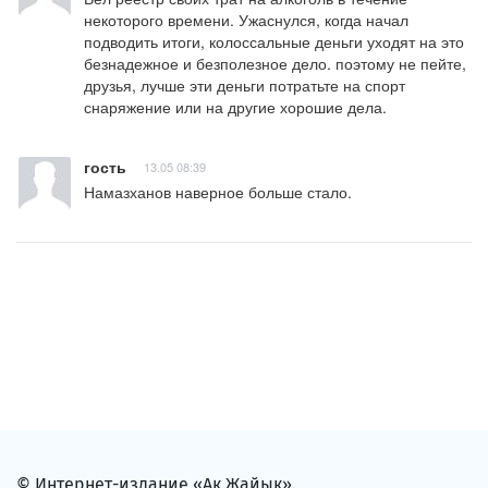
некоторого времени. Ужаснулся, когда начал 
подводить итоги, колоссальные деньги уходят на это 
безнадежное и безполезное дело. поэтому не пейте, 
друзья, лучше эти деньги потратьте на спорт 
снаряжение или на другие хорошие дела.
гость
13.05 08:39
Намазханов наверное больше стало.
© Интернет-издание «Ак Жайык».