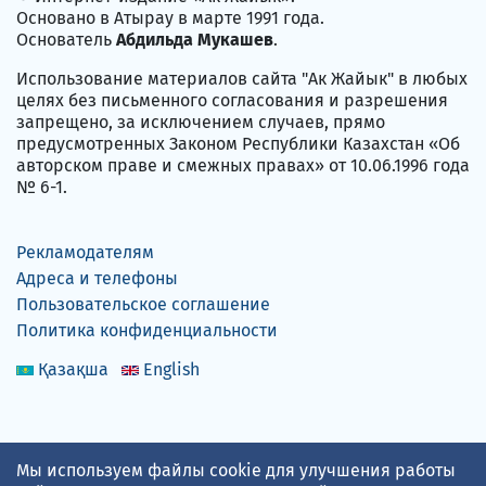
Основано в Атырау в марте 1991 года.
Основатель
Абдильда Мукашев
.
Использование материалов сайта "Ак Жайык" в любых
целях без письменного согласования и разрешения
запрещено, за исключением случаев, прямо
предусмотренных Законом Республики Казахстан «Об
авторском праве и смежных правах» от 10.06.1996 года
№ 6-1.
Рекламодателям
Адреса и телефоны
Пользовательское соглашение
Политика конфиденциальности
Қазақша
English
Прогноз погоды по данным
gismeteo.kz
Мы используем файлы cookie для улучшения работы