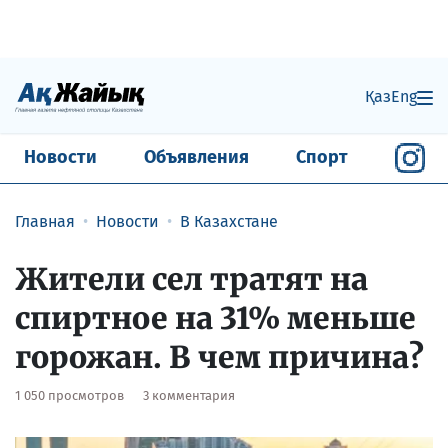
Қаз
Eng
Новости
Объявления
Спорт
Главная
Новости
В Казахстане
Жители сел тратят на
спиртное на 31% меньше
горожан. В чем причина?
1 050 просмотров
3 комментария