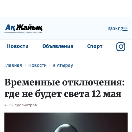
Қаз
Eng
Новости
Объявления
Спорт
Главная
Новости
в Атырау
Временные отключения:
где не будет света 12 мая
4 059 просмотров