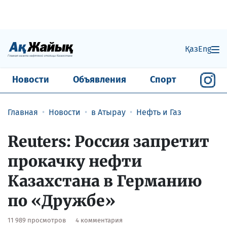
Қаз
Eng
Новости
Объявления
Спорт
Главная
Новости
в Атырау
Нефть и Газ
Reuters: Россия запретит
прокачку нефти
Казахстана в Германию
по «Дружбе»
11 989 просмотров
4 комментария