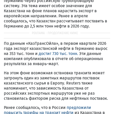
Германию через российскую трубопроводную
систему. Эта тема имеет особое значение для
Казахстана на фоне планов нарастить экспорт в
европейском направлении. Ранее в апреле
сообщалось, что Казахстан рассчитывает поставить в
Германию до 2,5 млн тонн нефти в 2026 году.
По данным «КазТрансОйла», в первом квартале 2026
года экспорт казахстанской нефти в Германию вырос
на 353 тыс. тонн и
достиг 730 тыс. тонн.
Эти данные
компания опубликовала в отчете об операционных
результатах за январь–март.
На этом фоне возможная остановка транзита может
затронуть один из заметных маршрутов поставок
казахстанского сырья в Европу. Reuters также
напоминает, что зависимость Казахстана от
российских экспортных маршрутов уже не раз
становилась фактором риска для нефтяных поставок.
Ранее сообщалось, что в России
предложили
повысить тарифы на транзит нефти
из Казахстана в