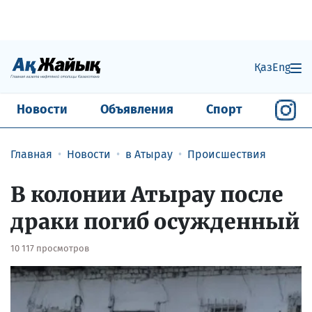
Қаз
Eng
Новости
Объявления
Спорт
Главная
Новости
в Атырау
Происшествия
В колонии Атырау после
драки погиб осужденный
10 117 просмотров