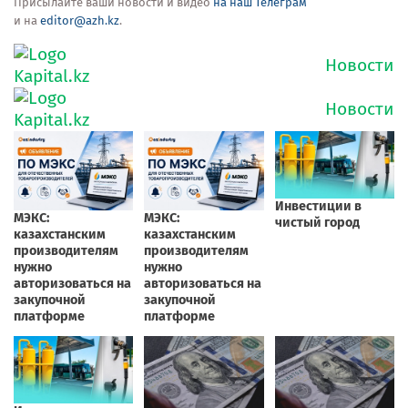
Присылайте ваши новости и видео
на наш Телеграм
и на
editor@azh.kz
.