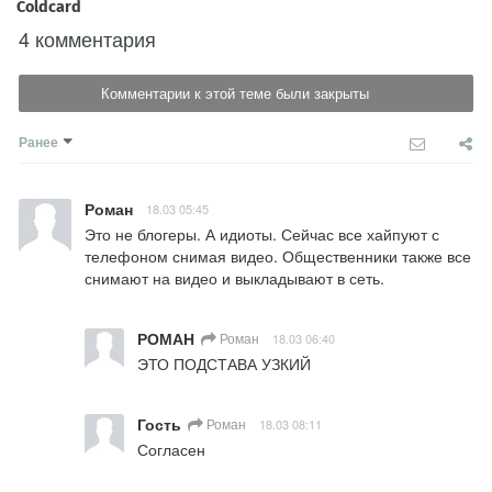
4 комментария
Комментарии к этой теме были закрыты
Ранее
Роман
18.03 05:45
Это не блогеры. А идиоты. Сейчас все хайпуют с 
телефоном снимая видео. Общественники также все 
снимают на видео и выкладывают в сеть.
РОМАН
Роман
18.03 06:40
ЭТО ПОДСТАВА УЗКИЙ
Гость
Роман
18.03 08:11
Согласен