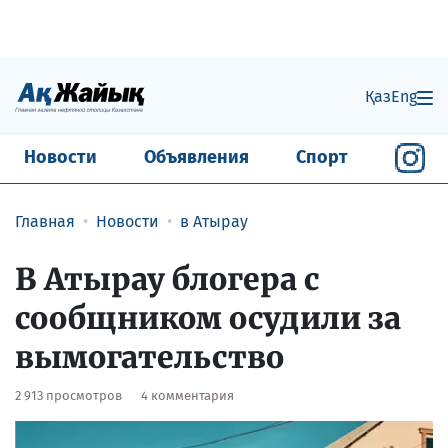
Қаз
Eng
Новости
Объявления
Спорт
Главная
Новости
в Атырау
В Атырау блогера с
сообщником осудили за
вымогательство
2 913 просмотров
4 комментария