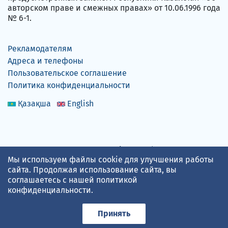
авторском праве и смежных правах» от 10.06.1996 года
№ 6-1.
Рекламодателям
Адреса и телефоны
Пользовательское соглашение
Политика конфиденциальности
Қазақша
English
Прогноз погоды по данным
gismeteo.kz
Мы используем файлы cookie для улучшения работы
сайта. Продолжая использование сайта, вы
соглашаетесь с нашей
политикой
Принимаем карты
конфиденциальности
.
Принять