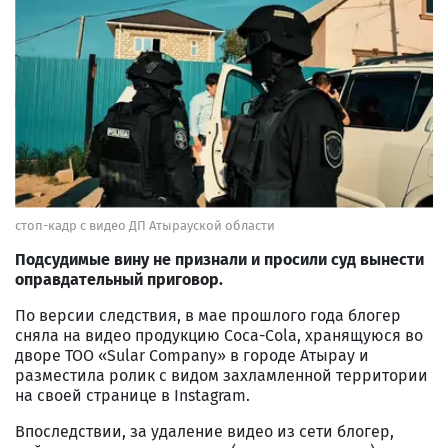
стоп-кадр с видео ДП Атырауской области
Подсудимые вину не признали и просили суд вынести
оправдательный приговор.
По версии следствия, в мае прошлого года блогер
сняла на видео продукцию Coca-Cola, хранящуюся во
дворе ТОО «Sular Company» в городе Атырау и
разместила ролик с видом захламленной территории
на своей странице в Instagram.
Впоследствии, за удаление видео из сети блогер,