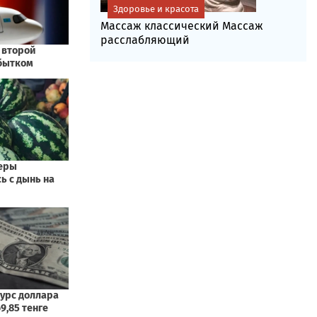
Здоровье и красота
Массаж классический Массаж
расслабляющий