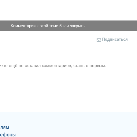
Комментарии к этой теме были закрыты
Подписаться
икто ещё не оставил комментариев, станьте первым.
елям
лефоны