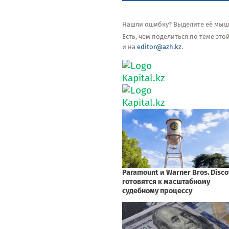
Нашли ошибку? Выделите её мышью
Есть, чем поделиться по теме эт
и на
editor@azh.kz
.