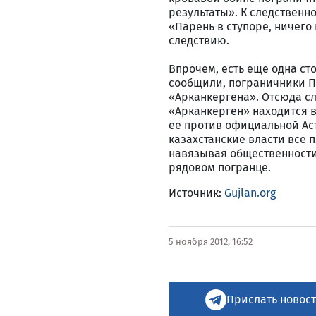
результаты». К следствен
«Парень в ступоре, ничего 
следствию.
Впрочем, есть еще одна ст
сообщили, пограничники П
«Арканкергена». Отсюда сл
«Арканкерген» находится в
ее против официальной Аст
казахстанские власти все 
навязывая общественности
рядовом погранце.
Источник:
Gujlan.org
5 ноября 2012, 16:52
Прислать новост