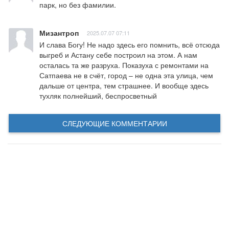
парк, но без фамилии.
Мизантроп
2025.07.07 07:11
И слава Богу! Не надо здесь его помнить, всё отсюда 
выгреб и Астану себе построил на этом. А нам 
осталась та же разруха. Показуха с ремонтами на 
Сатпаева не в счёт, город – не одна эта улица, чем 
дальше от центра, тем страшнее. И вообще здесь 
тухляк полнейший, беспросветный
СЛЕДУЮЩИЕ КОММЕНТАРИИ