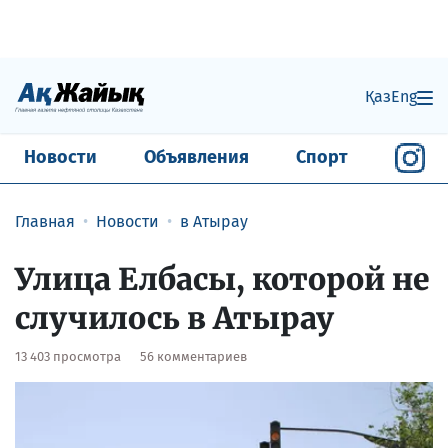
Қаз
Eng
Новости
Объявления
Спорт
Главная
Новости
в Атырау
Улица Елбасы, которой не
случилось в Атырау
13 403 просмотра
56 комментариев