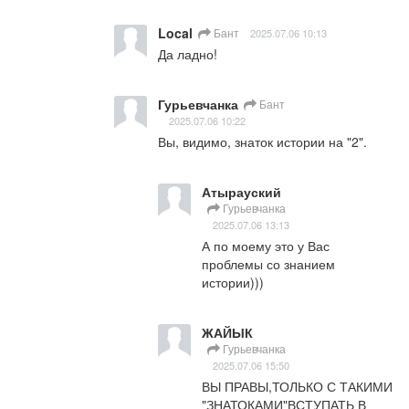
Local
Бант
2025.07.06 10:13
Да ладно!
Гурьевчанка
Бант
2025.07.06 10:22
Вы, видимо, знаток истории на "2".
Атырауский
Гурьевчанка
2025.07.06 13:13
А по моему это у Вас 
проблемы со знанием 
истории)))
ЖАЙЫК
Гурьевчанка
2025.07.06 15:50
ВЫ ПРАВЫ,ТОЛЬКО С ТАКИМИ 
"ЗНАТОКАМИ"ВСТУПАТЬ В 