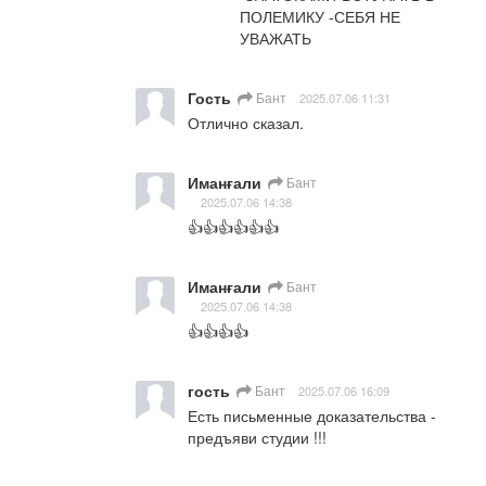
ПОЛЕМИКУ -СЕБЯ НЕ 
УВАЖАТЬ
Гость
Бант
2025.07.06 11:31
Отлично сказал.
Иманғали
Бант
2025.07.06 14:38
👍👍👍👍👍👍
Иманғали
Бант
2025.07.06 14:38
👍👍👍👍
гость
Бант
2025.07.06 16:09
Есть письменные доказательства - 
предъяви студии !!!