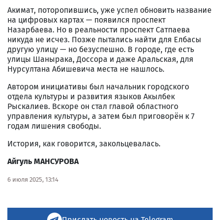
Акимат, поторопившись, уже успел обновить название
на цифровых картах — появился проспект
Назарбаева. Но в реальности проспект Сатпаева
никуда не исчез. Позже пытались найти для Елбасы
другую улицу — но безуспешно. В городе, где есть
улицы Шанырака, Доссора и даже Аральская, для
Нурсултана Абишевича места не нашлось.
Автором инициативы был начальник городского
отдела культуры и развития языков Акылбек
Рыскалиев. Вскоре он стал главой областного
управления культуры, а затем был приговорён к 7
годам лишения свободы.
История, как говорится, закольцевалась.
Айгуль МАНСУРОВА
6 июля 2025, 13:14
Прислать новость на Telegram