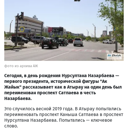
фото из архива АЖ
Сегодня, в день рождения Нурсултана Назарбаева —
первого президента, исторической фигуры "Ак
Жайык" рассказывает как в Атырау на один день был
переименован проспект Сатпаева в честь
Назарбаева.
Это случилось весной 2019 года. В Атырау попытались
переименовать проспект Каныша Сатпаева в проспект
Нурсултана Назарбаева. Попытались — ключевое
слово.