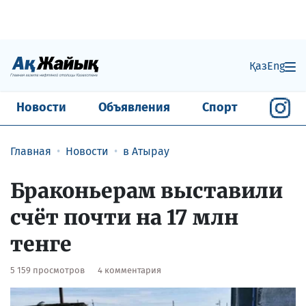
Қаз
Eng
Новости
Объявления
Спорт
Главная
Новости
в Атырау
Браконьерам выставили
счёт почти на 17 млн
тенге
5 159 просмотров
4 комментария