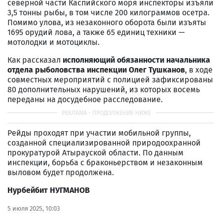
северной части Каспийского моря инспекторы изъяли
3,5 тонны рыбы, в том числе 200 килограммов осетра.
Помимо улова, из незаконного оборота были изъяты
1695 орудий лова, а также 65 единиц техники —
мотолодки и мотоциклы.
Как рассказал
исполняющий обязанности начальника
отдела рыболовства инспекции Олег Тушканов
, в ходе
совместных мероприятий с полицией зафиксированы
80 дополнительных нарушений, из которых восемь
переданы на досудебное расследование.
Рейды проходят при участии мобильной группы,
созданной специализированной природоохранной
прокуратурой Атырауской области. По данным
инспекции, борьба с браконьерством и незаконным
выловом будет продолжена.
Нурбейбит НУГМАНОВ
5 июля 2025, 10:03