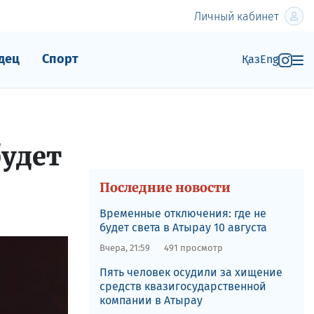
Личный кабинет
дец
Спорт
Қаз
Eng
будет
Последние новости
Временные отключения: где не
будет света в Атырау 10 августа
Вчера, 21:59
491 просмотр
Пять человек осудили за хищение
средств квазигосударственной
компании в Атырау