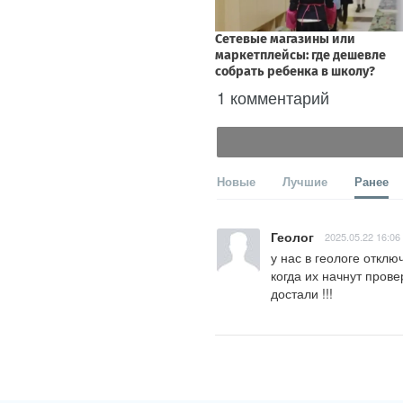
1 комментарий
Новые
Лучшие
Ранее
Геолог
2025.05.22 16:06
у нас в геологе отключ
когда их начнут провер
достали !!!