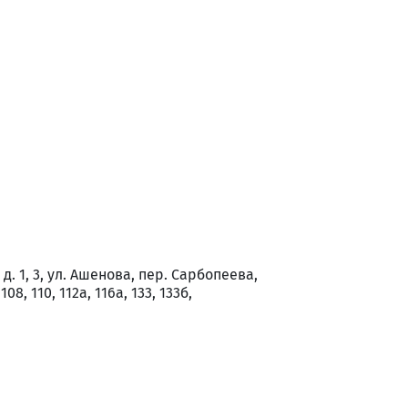
. 1, 3, ул. Ашенова, пер. Сарбопеева,
108, 110, 112а, 116а, 133, 133б,