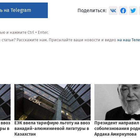
ь на Telegram
Поделиться:
 и нажмите Ctrl + Enter.
ой статьи? Расскажите нам. Присылайте ваши новости и видео
на наш Тел