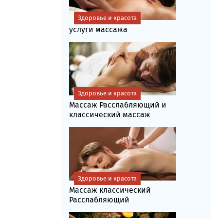
Здоровье и красота
услуги массажа
Здоровье и красота
Массаж Расслабляющий и
классический массаж
Здоровье и красота
Массаж классический
Расслабляющий