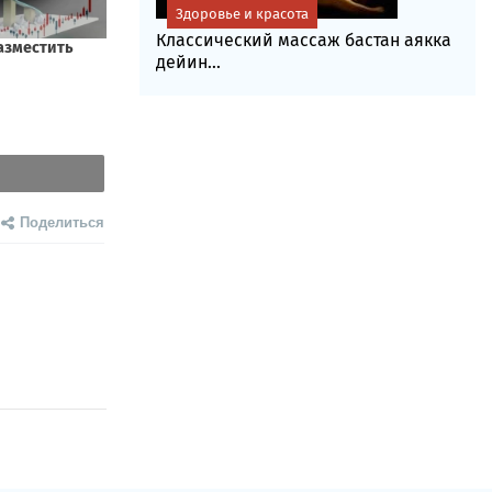
Здоровье и красота
Классический массаж бастан аякка
дейин...
Поделиться