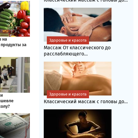
Здоровье и красота
Массаж От классического до
расслабляющего...
Здоровье и красота
Классический массаж с головы до...