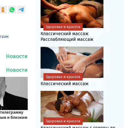
Здоровье и красота
Классический массаж
еграм
Расслабляющий массаж
Здоровье и красота
Классический массаж
Здоровье и красота
Классический массаж с головы до...