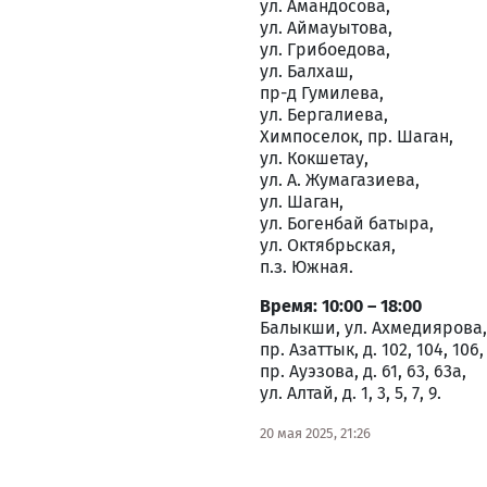
ул. Амандосова,
ул. Аймауытова,
ул. Грибоедова,
ул. Балхаш,
пр-д Гумилева,
ул. Бергалиева,
Химпоселок, пр. Шаган,
ул. Кокшетау,
ул. А. Жумагазиева,
ул. Шаган,
ул. Богенбай батыра,
ул. Октябрьская,
п.з. Южная.
Время: 10:00 – 18:00
Балыкши, ул. Ахмедиярова, д
пр. Азаттык, д. 102, 104, 106, 
пр. Ауэзова, д. 61, 63, 63а,
ул. Алтай, д. 1, 3, 5, 7, 9.
20 мая 2025, 21:26