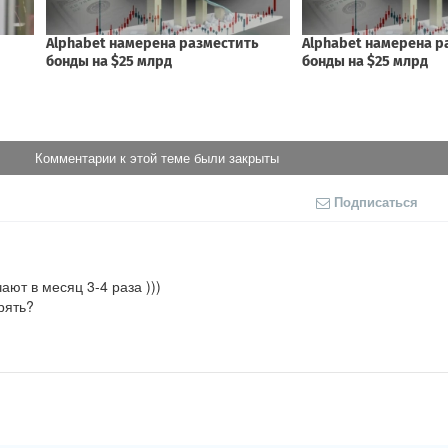
Комментарии к этой теме были закрыты
Подписаться
ают в месяц 3-4 раза )))

ять? 
