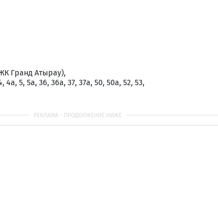
 (ЖК Гранд Атырау),
 4а, 5, 5а, 36, 36а, 37, 37а, 50, 50а, 52, 53,