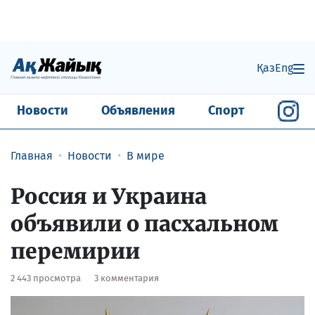
Қаз
Eng
Новости
Объявления
Спорт
Главная
Новости
В мире
Россия и Украина
объявили о пасхальном
перемирии
2 443 просмотра
3 комментария