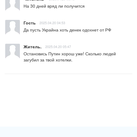
На 30 дней вряд ли получится
Гость
2025.04.20 04:53
Да пусть Украйна хоть денек одохнет от РФ
Житель.
2025.04.20 05:47
Остановись Путин хорош уже! Сколько людей 
загубил за твой хотелки.