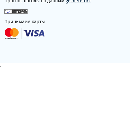
Прогноз погоды по данным
gismeteo.kz
Принимаем карты