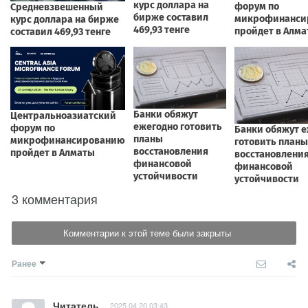
3 комментария
Комментарии к этой теме были закрыты
Ранее
Читатель
2025.04.20 03:43