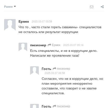
Ранее
Ермек
2025.03.07 03:58
Что то , часто стали гореть скважины- специалистов 
не осталось или результат коррупции
пнсионер
Ермек
2025.03.07 05:16
Есть специалисты, и не в коррупции дело. 
Написали же проявление газа!
Гость
пнсионер
2025.03.07 06:58
Согласен, что не в коррупции дело, но 
план мероприятия некорректно 
составили, что говорит о не хватке 
специалистов.
Гость
пнсионер