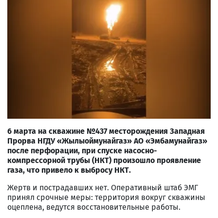
6 марта на скважине №437 месторождения Западная
Прорва НГДУ «Жылыоймунайгаз» АО «Эмбамунайгаз»
после перфорации, при спуске насосно-
компрессорной трубы (НКТ) произошло проявление
газа, что привело к выбросу НКТ.
Жертв и пострадавших нет. Оперативный штаб ЭМГ
принял срочные меры: территория вокруг скважины
оцеплена, ведутся восстановительные работы.