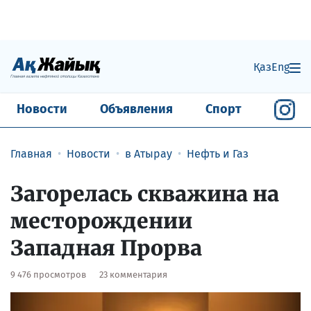
Қаз
Eng
Новости
Объявления
Спорт
Главная
Новости
в Атырау
Нефть и Газ
Загорелась скважина на
месторождении
Западная Прорва
9 476 просмотров
23 комментария