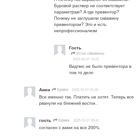
Буровой раствор не соответствует 
параметрам? А где превентор? 
Почему не заглушили скважину 
превентором? Это и есть 
непрофессионализм
Гость
Устье скважины
2025.03.07 10:22
Видтмо не было превентора в 
том то дело
Анон
Ермек
2025.03.07 05:29
Все именно так. Платить не хотят. Теперь все 
рванули на ближний восток .
гость
Ермек
2025.03.07 05:41
согласен с вами на все 200%