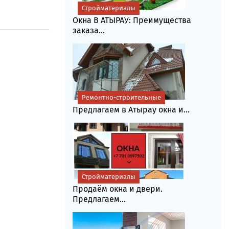
Стройматериалы
Окна В АТЫРАУ: Преимущества
заказа...
Ремонтно-строительные
Предлагаем в Атырау окна и...
Стройматериалы
Продаём окна и двери.
Предлагаем...