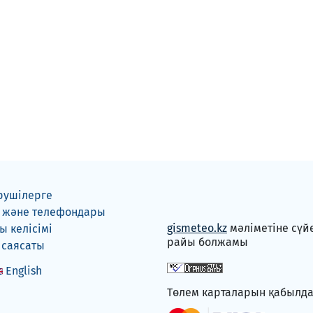
рушілерге
 және телефондары
gismeteo.kz
мәліметіне сүй
 келісімі
райы болжамы
 саясаты
English
Төлем карталарын қабылд