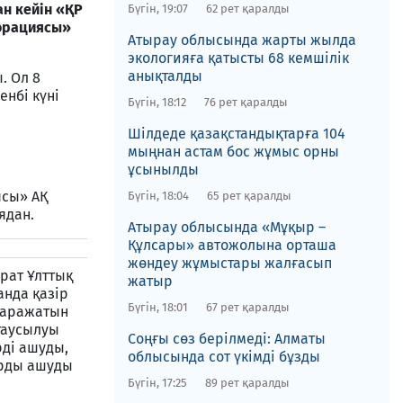
ан кейін «ҚР
Бүгін, 19:07
62 рет қаралды
порациясы»
​Атырау облысында жарты жылда
экологияға қатысты 68 кемшілік
анықталды
. Ол 8
енбі күні
Бүгін, 18:12
76 рет қаралды
​Шілдеде қазақстандықтарға 104
і
мыңнан астам бос жұмыс орны
ұсынылды
ясы» АҚ
Бүгін, 18:04
65 рет қаралды
ядан.
​Атырау облысында «Мұқыр –
Құлсары» автожолына орташа
жөндеу жұмыстары жалғасып
ұрат Ұлттық
жатыр
анда қазір
Бүгін, 18:01
67 рет қаралды
 қаражатын
 таусылуы
​Соңғы сөз берілмеді: Алматы
рді ашуды,
облысында сот үкімді бұзды
арды ашуды
Бүгін, 17:25
89 рет қаралды