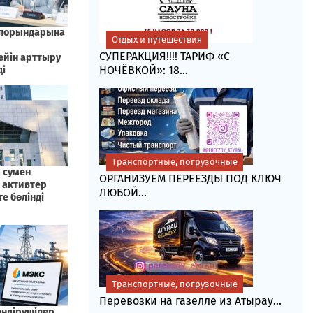
Отдых и путешествия
СУПЕРАКЦИЯ!!!! ТАРИФ «C
НОЧЁВКОЙ»: 18...
Транспортные, погрузочные
ОРГАНИЗУЕМ ПЕРЕЕЗДЫ ПОД КЛЮЧ
ЛЮБОЙ...
Транспортные, погрузочные
Перевозки на газелле из Атырау...