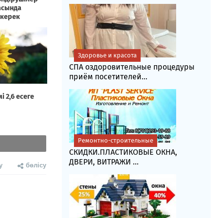
Здоровье и красота
СПА оздоровительные процедуры
приём посетителей...
Ремонтно-строительные
СКИДКИ.ПЛАСТИКОВЫЕ ОКНА,
ДВЕРИ, ВИТРАЖИ ...
у
бөлісу