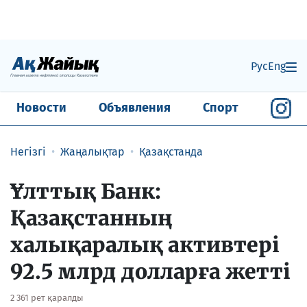
Рус
Eng
Новости
Объявления
Спорт
Негізгі
Жаңалықтар
Қазақстанда
Ұлттық Банк:
Қазақстанның
халықаралық активтері
92.5 млрд долларға жетті
2 361 рет қаралды