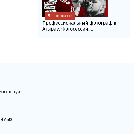
Для торжеств
Профессиональный фотограф в
Атырау. Фотосессия,...
енген ауа-
аймыз