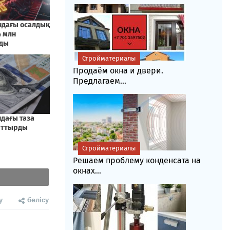
Стройматериалы
Продаём окна и двери.
Предлагаем...
Стройматериалы
Решаем проблему конденсата на
окнах...
у
бөлісу