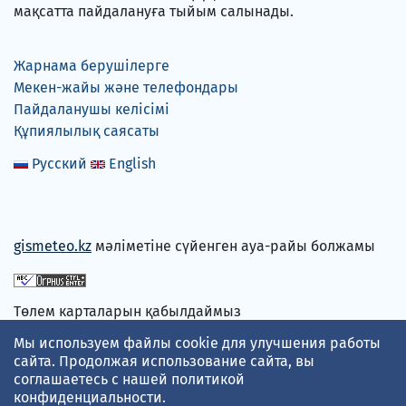
мақсатта пайдалануға тыйым салынады.
Жарнама берушілерге
Мекен-жайы және телефондары
Пайдаланушы келісімі
Құпиялылық саясаты
Русский
English
gismeteo.kz
мәліметіне сүйенген ауа-райы болжамы
Төлем карталарын қабылдаймыз
Мы используем файлы cookie для улучшения работы
сайта. Продолжая использование сайта, вы
соглашаетесь с нашей
политикой
конфиденциальности
.